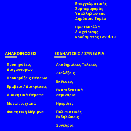
Επαγγελματικής
Συμπεριφοράς
Υπαλλήλων του
Δημόσιου Τομέα
Πρωτόκολλα
διαχείρισης
κρούσματος Covid-19
ΑΝΑΚΟΙΝΩΣΕΙΣ
ΕΚΔΗΛΩΣΕΙΣ / ΣΥΝΕΔΡΙΑ
Προκηρύξεις
Ακαδημαϊκές Τελετές
Διαγωνισμών
Διαλέξεις
Προκηρύξεις Θέσεων
Εκθέσεις
Βραβεία / Διακρίσεις
Εκπαιδευτικά
Διοικητικά Θέματα
σεμινάρια
Μεταπτυχιακά
Ημερίδες
Φοιτητική Μέριμνα
Πολιτιστικές
Εκδηλώσεις
Συνέδρια