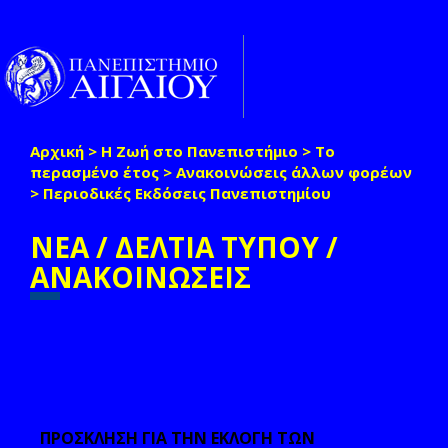
Παράκαμψη προς το κυρίως περιεχόμενο
Toggle
naviga
Αρχική
>
Η Ζωή στο Πανεπιστήμιο
>
Το
Είστε εδώ
περασμένο έτος
>
Ανακοινώσεις άλλων φορέων
>
Περιοδικές Εκδόσεις Πανεπιστημίου
ΝΕΑ / ΔΕΛΤΙΑ ΤΥΠΟΥ /
ΑΝΑΚΟΙΝΩΣΕΙΣ
ΠΡΟΣΚΛΗΣΗ ΓΙΑ ΤΗΝ ΕΚΛΟΓΗ ΤΩΝ