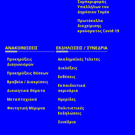
Συμπεριφοράς
Υπαλλήλων του
Δημόσιου Τομέα
Πρωτόκολλα
διαχείρισης
κρούσματος Covid-19
ΑΝΑΚΟΙΝΩΣΕΙΣ
ΕΚΔΗΛΩΣΕΙΣ / ΣΥΝΕΔΡΙΑ
Προκηρύξεις
Ακαδημαϊκές Τελετές
Διαγωνισμών
Διαλέξεις
Προκηρύξεις Θέσεων
Εκθέσεις
Βραβεία / Διακρίσεις
Εκπαιδευτικά
Διοικητικά Θέματα
σεμινάρια
Μεταπτυχιακά
Ημερίδες
Φοιτητική Μέριμνα
Πολιτιστικές
Εκδηλώσεις
Συνέδρια