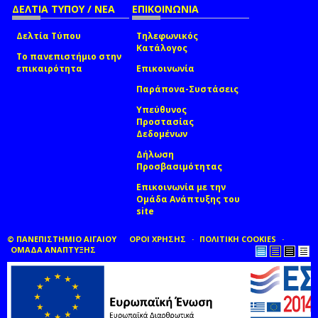
ΔΕΛΤΙΑ ΤΥΠΟΥ / ΝΕΑ
ΕΠΙΚΟΙΝΩΝΙΑ
Δελτία Τύπου
Τηλεφωνικός
Κατάλογος
Το πανεπιστήμιο στην
επικαιρότητα
Επικοινωνία
Παράπονα-Συστάσεις
Υπεύθυνος
Προστασίας
Δεδομένων
Δήλωση
Προσβασιμότητας
Επικοινωνία με την
Ομάδα Ανάπτυξης του
site
(link sends e-mail)
© ΠΑΝΕΠΙΣΤΗΜΙΟ ΑΙΓΑΙΟΥ
ΟΡΟΙ ΧΡΗΣΗΣ
ΠΟΛΙΤΙΚΗ COOKIES
ΟΜΑΔΑ ΑΝΑΠΤΥΞΗΣ