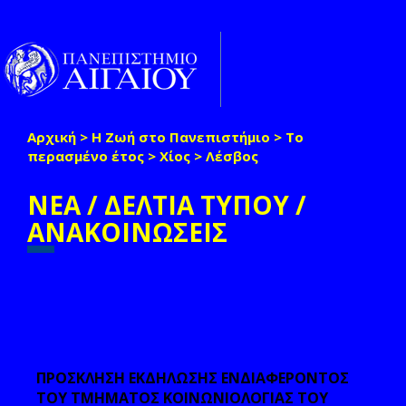
Παράκαμψη προς το κυρίως περιεχόμενο
Toggle
naviga
Αρχική
>
Η Ζωή στο Πανεπιστήμιο
>
Το
Είστε εδώ
περασμένο έτος
>
Χίος
>
Λέσβος
ΝΕΑ / ΔΕΛΤΙΑ ΤΥΠΟΥ /
ΑΝΑΚΟΙΝΩΣΕΙΣ
ΠΡΟΣΚΛΗΣΗ ΕΚΔΗΛΩΣΗΣ ΕΝΔΙΑΦΕΡΟΝΤΟΣ
ΤΟΥ ΤΜΗΜΑΤΟΣ ΚΟΙΝΩΝΙΟΛΟΓΙΑΣ ΤΟΥ