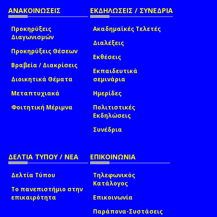
ΑΝΑΚΟΙΝΩΣΕΙΣ
ΕΚΔΗΛΩΣΕΙΣ / ΣΥΝΕΔΡΙΑ
Προκηρύξεις
Ακαδημαϊκές Τελετές
Διαγωνισμών
Διαλέξεις
Προκηρύξεις Θέσεων
Εκθέσεις
Βραβεία / Διακρίσεις
Εκπαιδευτικά
Διοικητικά Θέματα
σεμινάρια
Μεταπτυχιακά
Ημερίδες
Φοιτητική Μέριμνα
Πολιτιστικές
Εκδηλώσεις
Συνέδρια
ΔΕΛΤΙΑ ΤΥΠΟΥ / ΝΕΑ
ΕΠΙΚΟΙΝΩΝΙΑ
Δελτία Τύπου
Τηλεφωνικός
Κατάλογος
Το πανεπιστήμιο στην
επικαιρότητα
Επικοινωνία
Παράπονα-Συστάσεις