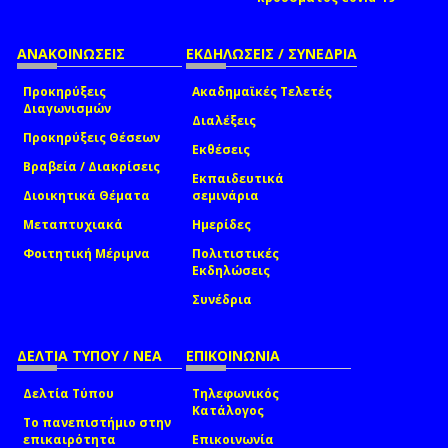
ΑΝΑΚΟΙΝΩΣΕΙΣ
ΕΚΔΗΛΩΣΕΙΣ / ΣΥΝΕΔΡΙΑ
Προκηρύξεις
Ακαδημαϊκές Τελετές
Διαγωνισμών
Διαλέξεις
Προκηρύξεις Θέσεων
Εκθέσεις
Βραβεία / Διακρίσεις
Εκπαιδευτικά
Διοικητικά Θέματα
σεμινάρια
Μεταπτυχιακά
Ημερίδες
Φοιτητική Μέριμνα
Πολιτιστικές
Εκδηλώσεις
Συνέδρια
ΔΕΛΤΙΑ ΤΥΠΟΥ / ΝΕΑ
ΕΠΙΚΟΙΝΩΝΙΑ
Δελτία Τύπου
Τηλεφωνικός
Κατάλογος
Το πανεπιστήμιο στην
επικαιρότητα
Επικοινωνία