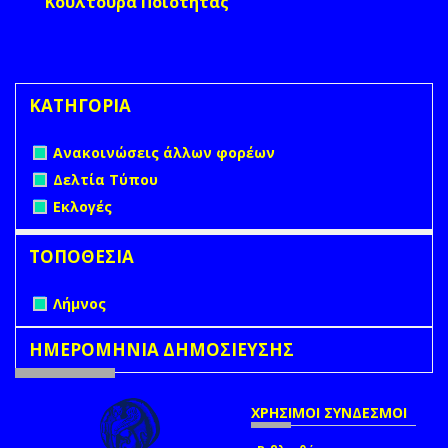
Κουλτούρα Ποιότητας
ΚΑΤΗΓΟΡΙΑ
Remove Ανακοινώσεις άλλων φορέων filter
Ανακοινώσεις άλλων φορέων
Remove Δελτία Τύπου filter
Δελτία Τύπου
Remove Εκλογές filter
Εκλογές
ΤΟΠΟΘΕΣΙΑ
Remove Λήμνος filter
Λήμνος
ΗΜΕΡΟΜΗΝΙΑ ΔΗΜΟΣΙΕΥΣΗΣ
ΧΡΗΣΙΜΟΙ ΣΥΝΔΕΣΜΟΙ