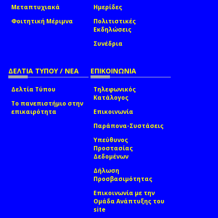
Μεταπτυχιακά
Ημερίδες
Φοιτητική Μέριμνα
Πολιτιστικές
Εκδηλώσεις
Συνέδρια
ΔΕΛΤΙΑ ΤΥΠΟΥ / ΝΕΑ
ΕΠΙΚΟΙΝΩΝΙΑ
Δελτία Τύπου
Τηλεφωνικός
Κατάλογος
Το πανεπιστήμιο στην
επικαιρότητα
Επικοινωνία
Παράπονα-Συστάσεις
Υπεύθυνος
Προστασίας
Δεδομένων
Δήλωση
Προσβασιμότητας
Επικοινωνία με την
Ομάδα Ανάπτυξης του
site
(link sends e-mail)