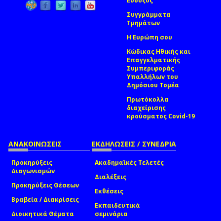
Εύδοξος
Συγγράμματα
Τμημάτων
Η Ευρώπη σου
Κώδικας Ηθικής και
Επαγγελματικής
Συμπεριφοράς
Υπαλλήλων του
Δημόσιου Τομέα
Πρωτόκολλα
διαχείρισης
κρούσματος Covid-19
ΑΝΑΚΟΙΝΩΣΕΙΣ
ΕΚΔΗΛΩΣΕΙΣ / ΣΥΝΕΔΡΙΑ
Προκηρύξεις
Ακαδημαϊκές Τελετές
Διαγωνισμών
Διαλέξεις
Προκηρύξεις Θέσεων
Εκθέσεις
Βραβεία / Διακρίσεις
Εκπαιδευτικά
Διοικητικά Θέματα
σεμινάρια