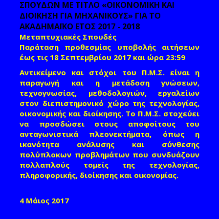
ΣΠΟΥΔΩΝ ΜΕ ΤΙΤΛΟ «ΟΙΚΟΝΟΜΙΚΗ ΚΑΙ
ΔΙΟΙΚΗΣΗ ΓΙΑ ΜΗΧΑΝΙΚΟΥΣ» ΓΙΑ ΤΟ
ΑΚΑΔΗΜΑΪΚΟ ΕΤΟΣ 2017 - 2018
Μεταπτυχιακές Σπουδές
Παράταση προθεσμίας υποβολής αιτήσεων
έως τις
18 Σεπτεμβρίου 2017 και ώρα 23:59
Αντικείμενο και στόχοι του Π.Μ.Σ. είναι η
παραγωγή και η μετάδοση γνώσεων,
τεχνογνωσίας, μεθοδολογιών, εργαλείων
στον διεπιστημονικό χώρο της τεχνολογίας,
οικονομικής και διοίκησης. Το Π.Μ.Σ. στοχεύει
να προσδώσει στους αποφοίτους του
ανταγωνιστικά πλεονεκτήματα, όπως η
ικανότητα ανάλυσης και σύνθεσης
πολύπλοκων προβλημάτων που συνδυάζουν
πολλαπλούς τομείς της τεχνολογίας,
πληροφορικής, διοίκησης και οικονομίας.
4 Μάιος 2017