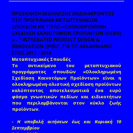
ΠΡΟΣΚΛΗΣΗ ΕΚΔΗΛΩΣΗΣ ΕΝΔΙΑΦΕΡΟΝΤΟΣ
ΣΤΟ ΠΡΟΓΡΑΜΜΑ ΜΕΤΑΠΤΥΧΙΑΚΩΝ
ΣΠΟΥΔΩΝ ΜΕ ΤΙΤΛΟ «ΟΛΟΚΛΗΡΩΜΕΝΗ
ΣΧΕΔΙΑΣΗ ΚΑΙΝΟΤΟΜΩΝ ΠΡΟΪΟΝΤΩΝ (ΟΣΚΠ)
» - “ INTEGRATED PRODUCT DESIGN &
INNOVATION (IPDI)”, ΓΙΑ ΤΟ ΑΚΑΔΗΜΑΪΚΟ
ΕΤΟΣ 2017 - 2018
Μεταπτυχιακές Σπουδές
Το αντικείμενο του μεταπτυχιακού
προγράμματος σπουδών «Ολοκληρωμένη
Σχεδίαση Καινοτόμων Προϊόντων» είναι η
ολοκληρωμένη-ολιστική σχεδίαση προϊόντων
καλύπτοντας αποτελεσματικά ένα ευρύ
φάσμα γνωστικών πεδίων και ειδικοτήτων
που περιλαμβάνονται στον κύκλο ζωής
προϊόντων.
- Η υποβολή αιτήσεων έως και Κυριακή 10
Σεπτεμβρίου