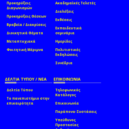
Προκηρύξεις
Ακαδημαϊκές Τελετές
Διαγωνισμών
Διαλέξεις
Προκηρύξεις Θέσεων
Εκθέσεις
Βραβεία / Διακρίσεις
Εκπαιδευτικά
Διοικητικά Θέματα
σεμινάρια
Μεταπτυχιακά
Ημερίδες
Φοιτητική Μέριμνα
Πολιτιστικές
Εκδηλώσεις
Συνέδρια
ΔΕΛΤΙΑ ΤΥΠΟΥ / ΝΕΑ
ΕΠΙΚΟΙΝΩΝΙΑ
Δελτία Τύπου
Τηλεφωνικός
Κατάλογος
Το πανεπιστήμιο στην
επικαιρότητα
Επικοινωνία
Παράπονα-Συστάσεις
Υπεύθυνος
Προστασίας