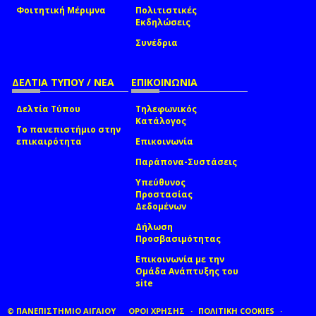
Φοιτητική Μέριμνα
Πολιτιστικές
Εκδηλώσεις
Συνέδρια
ΔΕΛΤΙΑ ΤΥΠΟΥ / ΝΕΑ
ΕΠΙΚΟΙΝΩΝΙΑ
Δελτία Τύπου
Τηλεφωνικός
Κατάλογος
Το πανεπιστήμιο στην
επικαιρότητα
Επικοινωνία
Παράπονα-Συστάσεις
Υπεύθυνος
Προστασίας
Δεδομένων
Δήλωση
Προσβασιμότητας
Επικοινωνία με την
Ομάδα Ανάπτυξης του
site
(link sends e-mail)
© ΠΑΝΕΠΙΣΤΗΜΙΟ ΑΙΓΑΙΟΥ
ΟΡΟΙ ΧΡΗΣΗΣ
ΠΟΛΙΤΙΚΗ COOKIES