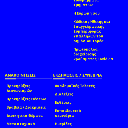
Συγγράμματα
Τμημάτων
Η Ευρώπη σου
Κώδικας Ηθικής και
Επαγγελματικής
Συμπεριφοράς
Υπαλλήλων του
Δημόσιου Τομέα
Πρωτόκολλα
διαχείρισης
κρούσματος Covid-19
ΑΝΑΚΟΙΝΩΣΕΙΣ
ΕΚΔΗΛΩΣΕΙΣ / ΣΥΝΕΔΡΙΑ
Προκηρύξεις
Ακαδημαϊκές Τελετές
Διαγωνισμών
Διαλέξεις
Προκηρύξεις Θέσεων
Εκθέσεις
Βραβεία / Διακρίσεις
Εκπαιδευτικά
Διοικητικά Θέματα
σεμινάρια
Μεταπτυχιακά
Ημερίδες