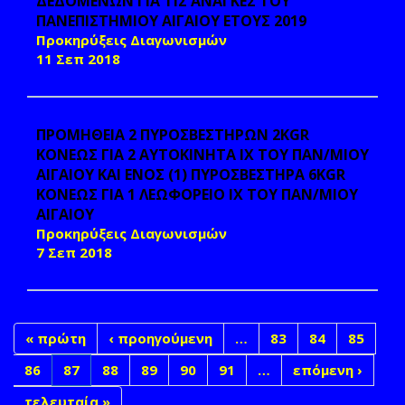
ΔΕΔΟΜΕΝΩΝ ΓΙΑ ΤΙΣ ΑΝΑΓΚΕΣ ΤΟΥ
ΠΑΝΕΠΙΣΤΗΜΙΟΥ ΑΙΓΑΙΟΥ ΕΤΟΥΣ 2019
Προκηρύξεις Διαγωνισμών
11 Σεπ 2018
ΠΡΟΜΗΘΕΙΑ 2 ΠΥΡΟΣΒΕΣΤΗΡΩΝ 2KGR
ΚΟΝΕΩΣ ΓΙΑ 2 ΑΥΤΟΚΙΝΗΤΑ ΙΧ ΤΟΥ ΠΑΝ/ΜΙΟΥ
ΑΙΓΑΙΟΥ ΚΑΙ ΕΝΟΣ (1) ΠΥΡΟΣΒΕΣΤΗΡΑ 6KGR
ΚΟΝΕΩΣ ΓΙΑ 1 ΛΕΩΦΟΡΕΙΟ ΙΧ ΤΟΥ ΠΑΝ/ΜΙΟΥ
ΑΙΓΑΙΟΥ
Προκηρύξεις Διαγωνισμών
7 Σεπ 2018
« πρώτη
‹ προηγούμενη
…
83
84
85
86
87
88
89
90
91
…
επόμενη ›
τελευταία »