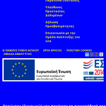
Παράπονα-Συστάσεις
Υπεύθυνος
Προστασίας
Δεδομένων
Δήλωση
Προσβασιμότητας
Επικοινωνία με την
Ομάδα Ανάπτυξης του
site
(link sends e-mail)
© ΠΑΝΕΠΙΣΤΗΜΙΟ ΑΙΓΑΙΟΥ
ΟΡΟΙ ΧΡΗΣΗΣ
ΠΟΛΙΤΙΚΗ COOKIES
ΟΜΑΔΑ ΑΝΑΠΤΥΞΗΣ
Πατώντας "Συμφωνώ" μας παρέχετε τη συγκατάθεσή σας