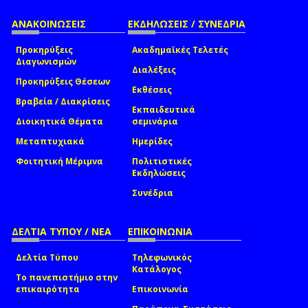
ΑΝΑΚΟΙΝΩΣΕΙΣ
ΕΚΔΗΛΩΣΕΙΣ / ΣΥΝΕΔΡΙΑ
Προκηρύξεις
Ακαδημαϊκές Τελετές
Διαγωνισμών
Διαλέξεις
Προκηρύξεις Θέσεων
Εκθέσεις
Βραβεία / Διακρίσεις
Εκπαιδευτικά
Διοικητικά Θέματα
σεμινάρια
Μεταπτυχιακά
Ημερίδες
Φοιτητική Μέριμνα
Πολιτιστικές
Εκδηλώσεις
Συνέδρια
ΔΕΛΤΙΑ ΤΥΠΟΥ / ΝΕΑ
ΕΠΙΚΟΙΝΩΝΙΑ
Δελτία Τύπου
Τηλεφωνικός
Κατάλογος
Το πανεπιστήμιο στην
επικαιρότητα
Επικοινωνία