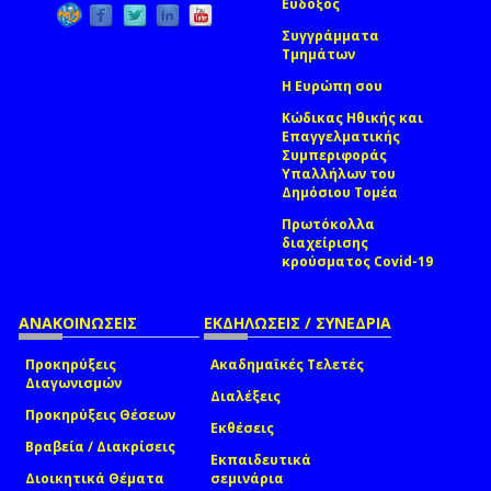
Εύδοξος
Συγγράμματα
Τμημάτων
Η Ευρώπη σου
Κώδικας Ηθικής και
Επαγγελματικής
Συμπεριφοράς
Υπαλλήλων του
Δημόσιου Τομέα
Πρωτόκολλα
διαχείρισης
κρούσματος Covid-19
ΑΝΑΚΟΙΝΩΣΕΙΣ
ΕΚΔΗΛΩΣΕΙΣ / ΣΥΝΕΔΡΙΑ
Προκηρύξεις
Ακαδημαϊκές Τελετές
Διαγωνισμών
Διαλέξεις
Προκηρύξεις Θέσεων
Εκθέσεις
Βραβεία / Διακρίσεις
Εκπαιδευτικά
Διοικητικά Θέματα
σεμινάρια