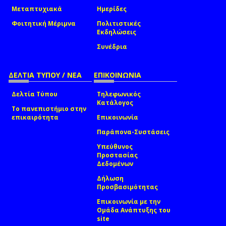
Μεταπτυχιακά
Ημερίδες
Φοιτητική Μέριμνα
Πολιτιστικές
Εκδηλώσεις
Συνέδρια
ΔΕΛΤΙΑ ΤΥΠΟΥ / ΝΕΑ
ΕΠΙΚΟΙΝΩΝΙΑ
Δελτία Τύπου
Τηλεφωνικός
Κατάλογος
Το πανεπιστήμιο στην
επικαιρότητα
Επικοινωνία
Παράπονα-Συστάσεις
Υπεύθυνος
Προστασίας
Δεδομένων
Δήλωση
Προσβασιμότητας
Επικοινωνία με την
Ομάδα Ανάπτυξης του
site
(link sends e-mail)