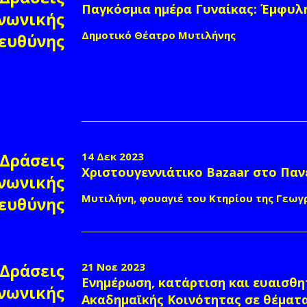
Παγκόσμια ημέρα Γυναίκας: Έμφυλη
ς
νωνικής
Δημοτικό Θέατρο Μυτιλήνης
ευθύνης
Δράσεις
14 Δεκ 2023
Χριστουγεννιάτικο Bazaar στο Παν
νωνικής
Μυτιλήνη, φουαγιέ του Κτηρίου της Γεωγ
ευθύνης
Δράσεις
21 Νοε 2023
Ενημέρωση, κατάρτιση και ευαισθ
νωνικής
Ακαδημαϊκής Κοινότητας σε θέματ