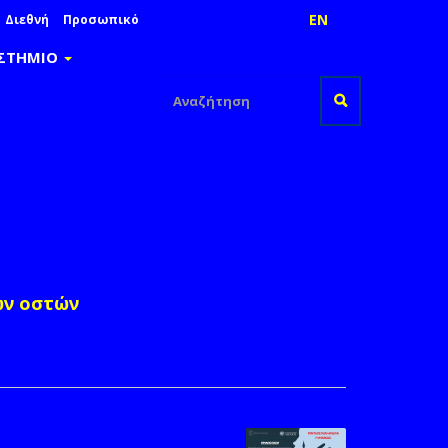
EN
Διεθνή
Προσωπικό
ΙΣΤΗΜΙΟ
Φόρμα
αναζήτησης
Αναζήτηση
ων οστών