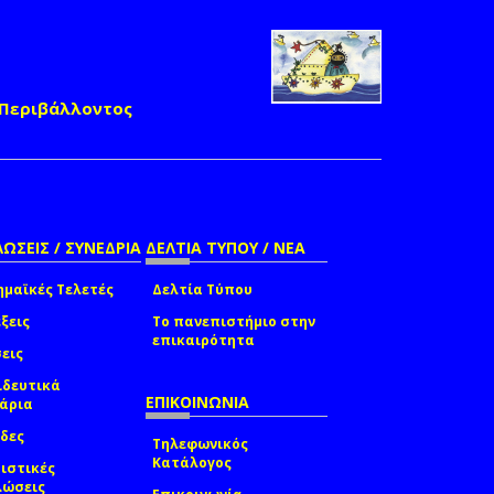
 Περιβάλλοντος
ΩΣΕΙΣ / ΣΥΝΕΔΡΙΑ
ΔΕΛΤΙΑ ΤΥΠΟΥ / ΝΕΑ
μαϊκές Τελετές
Δελτία Τύπου
ξεις
Το πανεπιστήμιο στην
επικαιρότητα
εις
ιδευτικά
ΕΠΙΚΟΙΝΩΝΙΑ
νάρια
δες
Τηλεφωνικός
Κατάλογος
ιστικές
λώσεις