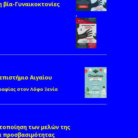
 βία-Γυναικοκτονίες
,
επιστήμιο Αιγαίου
ραφίας στον Λόφο Ξενία
ητοποίηση των μελών της
α προσβασιμότητας