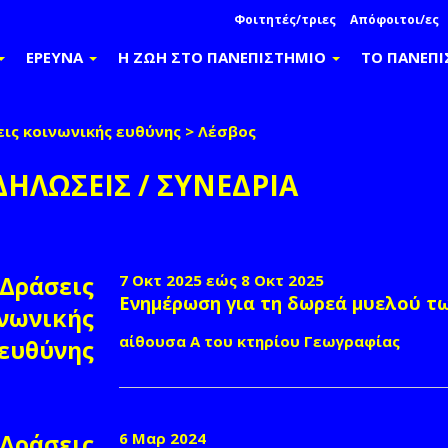
Φοιτητές/τριες
Απόφοιτοι/ες
ΕΡΕΥΝΑ
Η ΖΩΗ ΣΤΟ ΠΑΝΕΠΙΣΤΗΜΙΟ
ΤΟ ΠΑΝΕΠ
ις κοινωνικής ευθύνης
>
Λέσβος
ΔΗΛΩΣΕΙΣ / ΣΥΝΕΔΡΙΑ
Δράσεις
7 Οκτ 2025
εώς
8 Οκτ 2025
Ενημέρωση για τη δωρεά μυελού τ
νωνικής
κά
αίθουσα Α του κτηρίου Γεωγραφίας
ευθύνης
Δράσεις
6 Μαρ 2024
ές