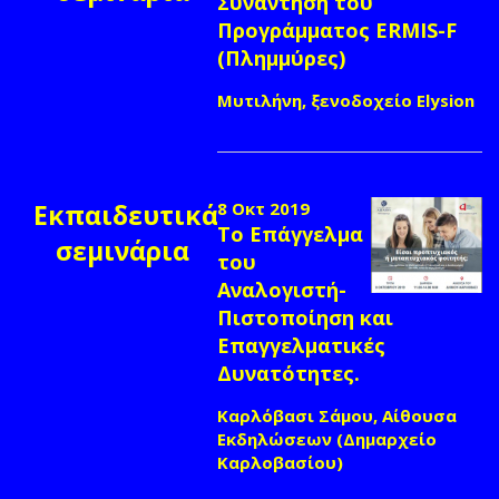
Συνάντηση του
Προγράμματος ERMIS-F
(Πλημμύρες)
Μυτιλήνη, ξενοδοχείο Elysion
Εκπαιδευτικά
8 Οκτ 2019
Το Επάγγελμα
σεμινάρια
του
Αναλογιστή-
Πιστοποίηση και
Επαγγελματικές
Δυνατότητες.
Καρλόβασι Σάμου, Αίθουσα
Εκδηλώσεων (Δημαρχείο
Καρλοβασίου)