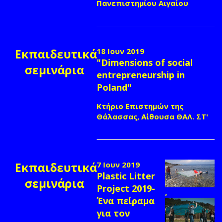
Πανεπιστημίου Αιγαίου
Εκπαιδευτικά
18 Ιουν 2019
"Dimensions of social
σεμινάρια
entrepreneurship in
Poland"
Κτήριο Επιστημών της
Θάλασσας, Αίθουσα ΘΑΛ. ΣΤ'
Εκπαιδευτικά
7 Ιουν 2019
Plastic Litter
σεμινάρια
Project 2019-
,
Ένα πείραμα
για τον