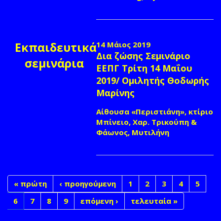
Εκπαιδευτικά
14 Μάιος 2019
Δια ζώσης Σεμινάριο
σεμινάρια
ΕΕΠΓ Τρίτη 14 Μαΐου
2019/ Ομιλητής Θοδωρής
Μαρίνης
Αίθουσα «Περιστιάνη», κτίριο
Μπίνειο, Χαρ. Τρικούπη &
Φάωνος, Μυτιλήνη
« πρώτη
‹ προηγούμενη
1
2
3
4
5
6
7
8
9
επόμενη ›
τελευταία »