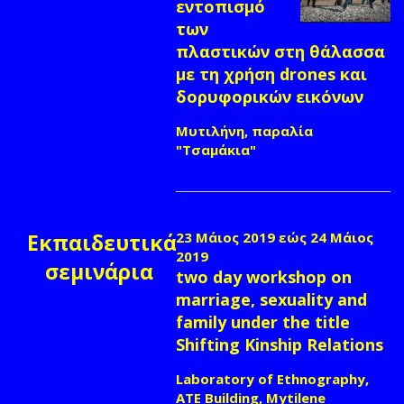
εντοπισμό
των
πλαστικών στη θάλασσα
με τη χρήση drones και
δορυφορικών εικόνων
Μυτιλήνη, παραλία
"Τσαμάκια"
Εκπαιδευτικά
23 Μάιος 2019
εώς
24 Μάιος
2019
σεμινάρια
two day workshop on
marriage, sexuality and
family under the title
Shifting Kinship Relations
Laboratory of Ethnography,
ATE Building, Mytilene