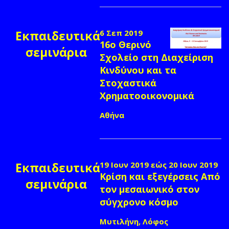
Εκπαιδευτικά
6 Σεπ 2019
16ο Θερινό
σεμινάρια
Σχολείο στη Διαχείριση
Κινδύνου και τα
Στοχαστικά
Χρηματοοικονομικά
Αθήνα
Εκπαιδευτικά
19 Ιουν 2019
εώς
20 Ιουν 2019
Κρίση και εξεγέρσεις Από
σεμινάρια
τον μεσαιωνικό στον
σύγχρονο κόσμο
Μυτιλήνη, Λόφος