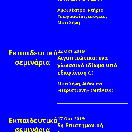
Αμφιθέατρο, κτήριο
Γεωγραφίας, ισόγειο,
Μυτιλήνη
Εκπαιδευτικά
22 Οκτ 2019
Αιγυπτιώτικα: ένα
σεμινάρια
γλωσσικό ιδίωμα υπό
εξαφάνιση (;)
Μυτιλήνη, Αίθουσα
«Περιστιάνη» (Μπίνειο)
Εκπαιδευτικά
17 Οκτ 2019
5η Επιστημονική
σεμινάρια