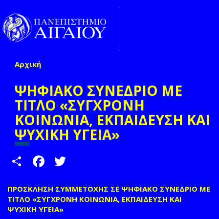
Παράκαμψη προς το κυρίως περιεχόμενο
Toggle
naviga
Αρχική
Είστε εδώ
ΨΗΦΙΑΚΟ ΣΥΝΕΔΡΙΟ ΜΕ
ΤΙΤΛΟ «ΣΥΓΧΡΟΝΗ
ΚΟΙΝΩΝΙΑ, ΕΚΠΑΙΔΕΥΣΗ ΚΑΙ
ΨΥΧΙΚΗ ΥΓΕΙΑ»
Share
Facebook
Twitter
ΠΡΟΣΚΛΗΣΗ ΣΥΜΜΕΤΟΧΗΣ ΣΕ ΨΗΦΙΑΚΟ ΣΥΝΕΔΡΙΟ ΜΕ
ΤΙΤΛΟ «ΣΥΓΧΡΟΝΗ ΚΟΙΝΩΝΙΑ, ΕΚΠΑΙΔΕΥΣΗ ΚΑΙ
ΨΥΧΙΚΗ ΥΓΕΙΑ»