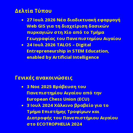
Δελτία Τύπου
27 Ιουλ 2026
Νέα διαδικτυακή εφαρμογή
Web GIS για τη διαχείριση δασικών
πυρκαγιών στη Χίο από το Τμήμα
Γεωγραφίας του Πανεπιστημίου Αιγαίου
24 Ιουλ 2026
TALOS – Digital
Entrepreneurship in STEM Education,
enabled by Artificial Intelligence
Γενικές ανακοινώσεις
3 Νοε 2025
Βράβευση του
Πανεπιστημίου Αιγαίου από την
European Chess Union (ECU)
3 Ιουλ 2024
Χάλκινο βραβείο για το
Τμήμα Επιστήμης Τροφίμων και
Διατροφής του Πανεπιστήμιου Αιγαίου
στο ECOTROPHELIA 2024