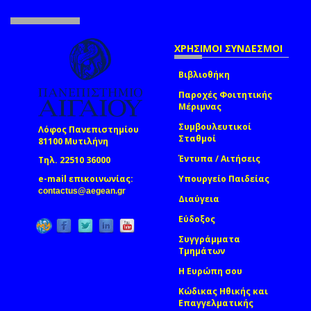
ΧΡΗΣΙΜΟΙ ΣΥΝΔΕΣΜΟΙ
Βιβλιοθήκη
Παροχές Φοιτητικής
Μέριμνας
Συμβουλευτικοί
Λόφος Πανεπιστημίου
Σταθμοί
81100 Μυτιλήνη
Έντυπα / Αιτήσεις
Τηλ. 22510 36000
e-mail επικοινωνίας:
Υπουργείο Παιδείας
(link sends e-mail)
contactus@aegean.gr
Διαύγεια
Εύδοξος
Συγγράμματα
Τμημάτων
Η Ευρώπη σου
Κώδικας Ηθικής και
Επαγγελματικής