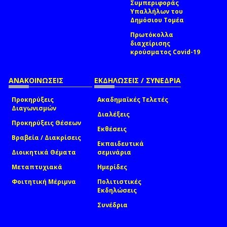
Συμπεριφοράς
Υπαλλήλων του
Δημόσιου Τομέα
Πρωτόκολλα
διαχείρισης
κρούσματος Covid-19
ΑΝΑΚΟΙΝΩΣΕΙΣ
ΕΚΔΗΛΩΣΕΙΣ / ΣΥΝΕΔΡΙΑ
Προκηρύξεις
Ακαδημαϊκές Τελετές
Διαγωνισμών
Διαλέξεις
Προκηρύξεις Θέσεων
Εκθέσεις
Βραβεία / Διακρίσεις
Εκπαιδευτικά
Διοικητικά Θέματα
σεμινάρια
Μεταπτυχιακά
Ημερίδες
Φοιτητική Μέριμνα
Πολιτιστικές
Εκδηλώσεις
Συνέδρια