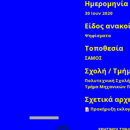
Ημερομηνία
30 Ιουν 2020
Είδος ανακο
Ψηφίσματα
Τοποθεσία
ΣΑΜΟΣ
Σχολή / Τμή
Πολυτεχνική Σχολή
Τμήμα Μηχανικών 
Σχετικά αρχ
Προκήρυξη εκλο
ΧΡΗΣΙΜΟΙ ΣΥΝ