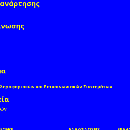
 ανάρτησης
ίνωσης
μα
Πληροφοριακών και Επικοινωνιακών Συστημάτων
εία
γών
ΔΕΣΜΟΙ
ΑΝΑΚΟΙΝΩΣΕΙΣ
ΕΚΔΗΛ