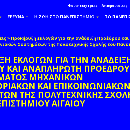
Φοιτητές/τριες
Απόφοιτοι/ες
ΕΡΕΥΝΑ
Η ΖΩΗ ΣΤΟ ΠΑΝΕΠΙΣΤΗΜΙΟ
ΤΟ ΠΑΝΕΠ
εις
>
Προκήρυξη εκλογών για την ανάδειξη Προέδρου κα
ιακών Συστημάτων της Πολυτεχνικής Σχολής του Πανεπ
Η ΕΚΛΟΓΩΝ ΓΙΑ ΤΗΝ ΑΝΑΔΕΙΞ
Υ ΚΑΙ ΑΝΑΠΛΗΡΩΤΗ ΠΡΟΕΔΡΟΥ
ΜΑΤΟΣ ΜΗΧΑΝΙΚΩΝ
ΡΙΑΚΩΝ ΚΑΙ ΕΠΙΚΟΙΝΩΝΙΑΚΩ
ΤΩΝ ΤΗΣ ΠΟΛΥΤΕΧΝΙΚΗΣ ΣΧΟΛ
ΠΙΣΤΗΜΙΟΥ ΑΙΓΑΙΟΥ
book
witter