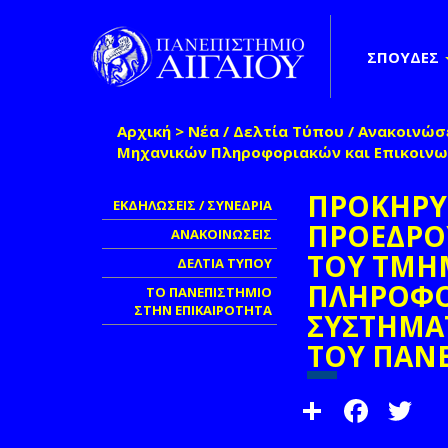
Παράκαμψη προς το κυρίως περιεχόμενο
ΣΠΟΥΔΕΣ
Αρχική
>
Νέα / Δελτία Τύπου / Ανακοινώσ
Είστε εδώ
Μηχανικών Πληροφοριακών και Επικοινων
ΠΡΟΚΗΡΥΞ
ΕΚΔΗΛΩΣΕΙΣ / ΣΥΝΕΔΡΙΑ
ΠΡΟΕΔΡΟ
ΑΝΑΚΟΙΝΩΣΕΙΣ
ΤΟΥ ΤΜΗ
ΔΕΛΤΙΑ ΤΥΠΟΥ
ΠΛΗΡΟΦΟ
ΤΟ ΠΑΝΕΠΙΣΤΗΜΙΟ
ΣΤΗΝ ΕΠΙΚΑΙΡΟΤΗΤΑ
ΣΥΣΤΗΜΑ
ΤΟΥ ΠΑΝΕ
Share
Face
T