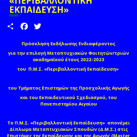
«ΠΕΡΙΒΑΛΛΟΝΤΙΚΗ
ΕΚΠΑΙΔΕΥΣΗ»
Share
Facebook
Twitter
Πρόσκληση Εκδήλωσης Ενδιαφέροντος
για την επιλογή Μεταπτυχιακών Φοιτητών/τριών
ακαδημαϊκού έτους 2022-2023
του Π.Μ.Σ. «Περιβαλλοντική Εκπαίδευση»
του Τμήματος Επιστημών της Προσχολικής Αγωγής
και του Εκπαιδευτικού Σχεδιασμού, του
Πανεπιστημίου Αιγαίου
Το Π.Μ.Σ.
«Περιβαλλοντική Εκπαίδευση»
απονέμει
Δίπλωμα Μεταπτυχιακών Σπουδών (Δ.Μ.Σ.) στις
Επιστήμες της Εκπαίδευσης και της Αγωγής
(Master