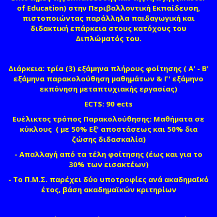
of Education)
στην Περιβαλλοντική Εκπαίδευση,
πιστοποιώντας παράλληλα παιδαγωγική και
διδακτική επάρκεια στους κατόχους του
Διπλώματός του.
Διάρκεια:
τρία (3) εξάμηνα πλήρους φοίτησης ( Α' - Β'
εξάμηνα παρακολούθηση μαθημάτων & Γ' εξάμηνο
εκπόνηση μεταπτυχιακής εργασίας)
ECTS:
90 ects
Ευέλικτος τρόπος Παρακολούθησης:
Μαθήματα σε
κύκλους ( με 50% Εξ' αποστάσεως και 50% δια
ζώσης διδασκαλία)
- Απαλλαγή από τα τέλη φοίτησης (έως και για το
30% των εισακτέων)
- Το Π.Μ.Σ. παρέχει δύο υποτροφίες ανά ακαδημαϊκό
έτος, βάση ακαδημαϊκών κριτηρίων