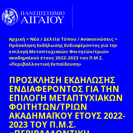
Παράκαμψη προς το κυρίως περιεχόμενο
Toggle
naviga
Αρχική
>
Νέα / Δελτία Τύπου / Ανακοινώσεις
>
Είστε εδώ
Πρόσκληση Εκδήλωσης Ενδιαφέροντος για την
επιλογή Μεταπτυχιακών Φοιτητών/τριών
ακαδημαϊκού έτους 2022-2023 του Π.Μ.Σ.
«Περιβαλλοντική Εκπαίδευση»
ΠΡΟΣΚΛΗΣΗ ΕΚΔΗΛΩΣΗΣ
ΕΝΔΙΑΦΕΡΟΝΤΟΣ ΓΙΑ ΤΗΝ
ΕΠΙΛΟΓΗ ΜΕΤΑΠΤΥΧΙΑΚΩΝ
ΦΟΙΤΗΤΩΝ/ΤΡΙΩΝ
ΑΚΑΔΗΜΑΪΚΟΥ ΕΤΟΥΣ 2022-
2023 ΤΟΥ Π.Μ.Σ.