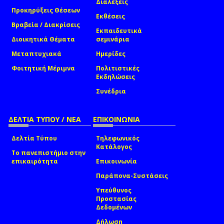
Διαλέξεις
Προκηρύξεις Θέσεων
Εκθέσεις
Βραβεία / Διακρίσεις
Εκπαιδευτικά
Διοικητικά Θέματα
σεμινάρια
Μεταπτυχιακά
Ημερίδες
Φοιτητική Μέριμνα
Πολιτιστικές
Εκδηλώσεις
Συνέδρια
ΔΕΛΤΙΑ ΤΥΠΟΥ / ΝΕΑ
ΕΠΙΚΟΙΝΩΝΙΑ
Δελτία Τύπου
Τηλεφωνικός
Κατάλογος
Το πανεπιστήμιο στην
επικαιρότητα
Επικοινωνία
Παράπονα-Συστάσεις
Υπεύθυνος
Προστασίας
Δεδομένων
Δήλωση