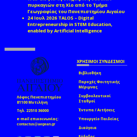
πυρκαγιών στη Χίο από το Τμήμα
Γεωγραφίας του Πανεπιστημίου Αιγαίου
24 Ιουλ 2026
TALOS – Digital
Entrepreneurship in STEM Education,
enabled by Artificial Intelligence
ΧΡΗΣΙΜΟΙ ΣΥΝΔΕΣΜΟΙ
Βιβλιοθήκη
Παροχές Φοιτητικής
Μέριμνας
Συμβουλευτικοί
Λόφος Πανεπιστημίου
Σταθμοί
81100 Μυτιλήνη
Έντυπα / Αιτήσεις
Τηλ. 22510 36000
e-mail επικοινωνίας:
Υπουργείο Παιδείας
(link sends e-mail)
contactus@aegean.gr
Διαύγεια
Εύδοξος