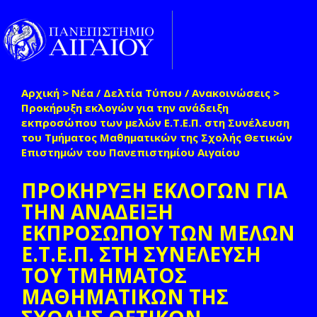
Παράκαμψη προς το κυρίως περιεχόμενο
Toggle
naviga
Αρχική
>
Νέα / Δελτία Τύπου / Ανακοινώσεις
>
Είστε εδώ
Προκήρυξη εκλογών για την ανάδειξη
εκπροσώπου των μελών Ε.Τ.Ε.Π. στη Συνέλευση
του Τμήματος Μαθηματικών της Σχολής Θετικών
Επιστημών του Πανεπιστημίου Αιγαίου
ΠΡΟΚΗΡΥΞΗ ΕΚΛΟΓΩΝ ΓΙΑ
ΤΗΝ ΑΝΑΔΕΙΞΗ
ΕΚΠΡΟΣΩΠΟΥ ΤΩΝ ΜΕΛΩΝ
Ε.Τ.Ε.Π. ΣΤΗ ΣΥΝΕΛΕΥΣΗ
ΤΟΥ ΤΜΗΜΑΤΟΣ
ΜΑΘΗΜΑΤΙΚΩΝ ΤΗΣ