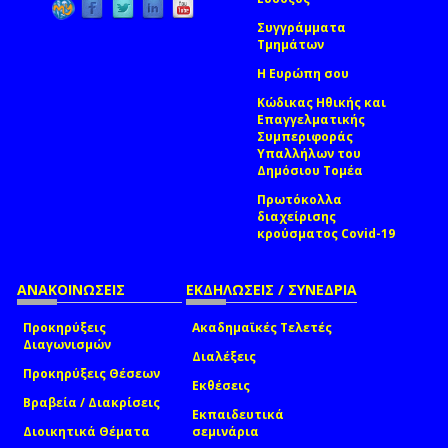
Συγγράμματα
Τμημάτων
Η Ευρώπη σου
Κώδικας Ηθικής και
Επαγγελματικής
Συμπεριφοράς
Υπαλλήλων του
Δημόσιου Τομέα
Πρωτόκολλα
διαχείρισης
κρούσματος Covid-19
ΑΝΑΚΟΙΝΩΣΕΙΣ
ΕΚΔΗΛΩΣΕΙΣ / ΣΥΝΕΔΡΙΑ
Προκηρύξεις
Ακαδημαϊκές Τελετές
Διαγωνισμών
Διαλέξεις
Προκηρύξεις Θέσεων
Εκθέσεις
Βραβεία / Διακρίσεις
Εκπαιδευτικά
Διοικητικά Θέματα
σεμινάρια