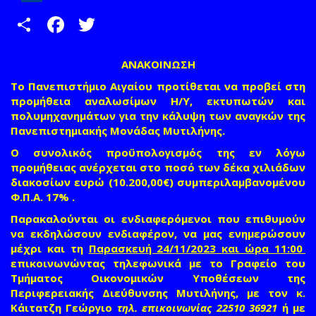
Share
Facebook
Twitter
ΑΝΑΚΟΙΝΩΣΗ
Το Πανεπιστήμιο Αιγαίου προτίθεται να προβεί στη
προμήθεια αναλωσίμων Η/Υ, εκτυπωτών
και
πολυμηχανημάτων για την κάλυψη των αναγκών της
Πανεπιστημιακής Μονάδας Μυτιλήνης.
Ο συνολικός προϋπολογισμός της εν λόγω
προμήθειας ανέρχεται στο ποσό των δέκα χιλιάδων
διακοσίων ευρώ (10.200,00€) συμπεριλαμβανομένου
Φ.Π.Α. 17% .
Παρακαλούνται οι ενδιαφερόμενοι που επιθυμούν
να εκδηλώσουν ενδιαφέρον, να μας ενημερώσουν
μέχρι και τη
Παρασκευή 24/11/2023 και ώρα 11:00
επικοινωνώντας τηλεφωνικά με το Γραφείο του
Τμήματος Οικονομικών Υποθέσεων της
Περιφερειακής Διεύθυνσης Μυτιλήνης, με τον κ.
Κάιτατζη Γεώργιο
τηλ. επικοινωνίας 22510 36921
ή με