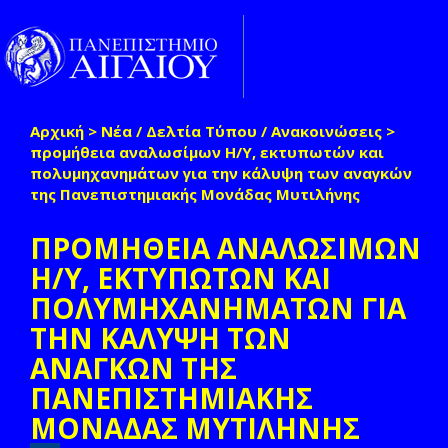
Παράκαμψη προς το κυρίως περιεχόμενο
Toggle
naviga
Αρχική
>
Νέα / Δελτία Τύπου / Ανακοινώσεις
>
Είστε εδώ
προμήθεια αναλωσίμων Η/Υ, εκτυπωτών και
πολυμηχανημάτων για την κάλυψη των αναγκών
της Πανεπιστημιακής Μονάδας Μυτιλήνης
ΠΡΟΜΗΘΕΙΑ ΑΝΑΛΩΣΙΜΩΝ
Η/Υ, ΕΚΤΥΠΩΤΩΝ ΚΑΙ
ΠΟΛΥΜΗΧΑΝΗΜΑΤΩΝ ΓΙΑ
ΤΗΝ ΚΑΛΥΨΗ ΤΩΝ
ΑΝΑΓΚΩΝ ΤΗΣ
ΠΑΝΕΠΙΣΤΗΜΙΑΚΗΣ
ΜΟΝΑΔΑΣ ΜΥΤΙΛΗΝΗΣ