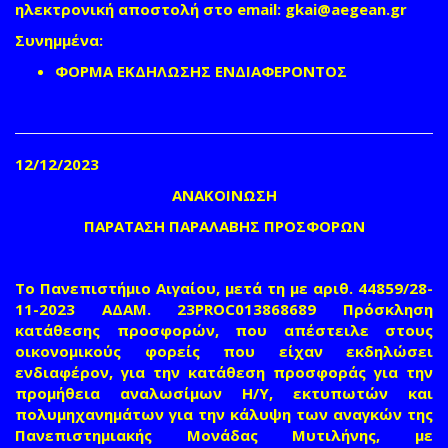
ηλεκτρονική αποστολή στο email:
gkai@aegean.gr
(link
send
Συνημμένα:
e-
ΦΟΡΜΑ ΕΚΔΗΛΩΣΗΣ ΕΝΔΙΑΦΕΡΟΝΤΟΣ
mail)
12/12/2023
ΑΝΑΚΟΙΝΩΣΗ
ΠΑΡΑΤΑΣΗ ΠΑΡΑΛΑΒΗΣ ΠΡΟΣΦΟΡΩΝ
Το Πανεπιστήμιο Αιγαίου, μετά τη με αριθ. 44859/28-
11-2023 ΑΔΑΜ. 23PROC013868689 Πρόσκληση
κατάθεσης προσφορών, που απέστειλε στους
οικονομικούς φορείς που είχαν εκδηλώσει
ενδιαφέρον, για την κατάθεση προσφοράς για
την
προμήθεια αναλωσίμων Η/Υ, εκτυπωτών και
πολυμηχανημάτων για την κάλυψη των αναγκών της
Πανεπιστημιακής Μονάδας Μυτιλήνης, με