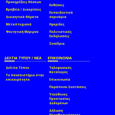
Προκηρύξεις Θέσεων
Εκθέσεις
Βραβεία / Διακρίσεις
Εκπαιδευτικά
Διοικητικά Θέματα
σεμινάρια
Μεταπτυχιακά
Ημερίδες
Φοιτητική Μέριμνα
Πολιτιστικές
Εκδηλώσεις
Συνέδρια
ΔΕΛΤΙΑ ΤΥΠΟΥ / ΝΕΑ
ΕΠΙΚΟΙΝΩΝΙΑ
Δελτία Τύπου
Τηλεφωνικός
Κατάλογος
Το πανεπιστήμιο στην
επικαιρότητα
Επικοινωνία
Παράπονα-Συστάσεις
Υπεύθυνος
Προστασίας
Δεδομένων
Δήλωση
Προσβασιμότητας