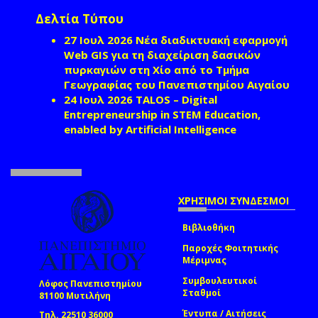
Δελτία Τύπου
27 Ιουλ 2026
Νέα διαδικτυακή εφαρμογή
Web GIS για τη διαχείριση δασικών
πυρκαγιών στη Χίο από το Τμήμα
Γεωγραφίας του Πανεπιστημίου Αιγαίου
24 Ιουλ 2026
TALOS – Digital
Entrepreneurship in STEM Education,
enabled by Artificial Intelligence
ΧΡΗΣΙΜΟΙ ΣΥΝΔΕΣΜΟΙ
Βιβλιοθήκη
Παροχές Φοιτητικής
Μέριμνας
Συμβουλευτικοί
Λόφος Πανεπιστημίου
Σταθμοί
81100 Μυτιλήνη
Έντυπα / Αιτήσεις
Τηλ. 22510 36000