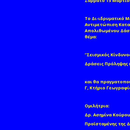
Σάββατο 15 Μαρτίου
Το Δι-ιδρυματικό 
Αντιμετώπιση Κατα
Απολιθωμένου Δάσο
θέμα:
“
Σεισμικός Κίνδυνο
Δράσεις Πρόληψης κ
και θα πραγματοποι
Γ, Κτήριο Γεωγραφί
Ομιλήτρια:
Δρ.
Ασημίνα Κούρου
Προϊσταμένης της 