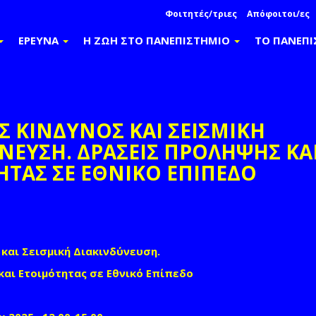
Φοιτητές/τριες
Απόφοιτοι/ες
ΕΡΕΥΝΑ
Η ΖΩΗ ΣΤΟ ΠΑΝΕΠΙΣΤΗΜΙΟ
ΤΟ ΠΑΝΕΠ
Σ ΚΙΝΔΥΝΟΣ ΚΑΙ ΣΕΙΣΜΙΚΗ
ΝΕΥΣΗ. ΔΡΑΣΕΙΣ ΠΡΟΛΗΨΗΣ ΚΑ
ΤΑΣ ΣΕ ΕΘΝΙΚΟ ΕΠΙΠΕΔΟ
book
witter
 και Σεισμική Διακινδύνευση.
αι Ετοιμότητας σε Εθνικό Επίπεδο