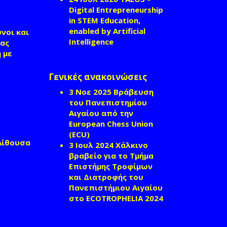
Digital Entrepreneurship
in STEM Education,
enabled by Artificial
νοι και
Intelligence
ίας
 με
Γενικές ανακοινώσεις
3 Νοε 2025
Βράβευση
του Πανεπιστημίου
Αιγαίου από την
European Chess Union
(ECU)
 Αίθουσα
3 Ιουλ 2024
Χάλκινο
βραβείο για το Τμήμα
Επιστήμης Τροφίμων
και Διατροφής του
Πανεπιστήμιου Αιγαίου
στο ECOTROPHELIA 2024