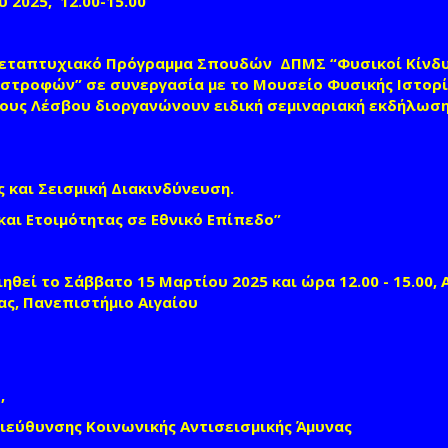
 2025, 12.00-15.00
Μεταπτυχιακό Πρόγραμμα Σπουδών ΔΠΜΣ “Φυσικοί Κίνδυ
στροφών” σε συνεργασία με το Μουσείο Φυσικής Ιστορ
υς Λέσβου διοργανώνουν ειδική σεμιναριακή εκδήλωση
ς και Σεισμική Διακινδύνευση.
αι Ετοιμότητας σε Εθνικό Επίπεδο
”
ηθεί το Σάββατο 15 Μαρτίου 2025 και ώρα 12.00 - 15.00,
ας, Πανεπιστήμιο Αιγαίου
,
Διεύθυνσης Κοινωνικής Αντισεισμικής Άμυνας