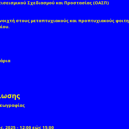
τισεισμικού Σχεδιασμού και Προστασίας (ΟΑΣΠ)
ανοιχτή στους μεταπτυχιακούς και προπτυχιακούς φοιτη
ίου.
νάρια
λωσης
Γεωγραφίας
ς, 2025 -
12:00
εώς
15:00