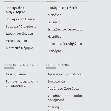
Προκηρύξεις
Ακαδημαϊκές Τελετές
Διαγωνισμών
Διαλέξεις
Προκηρύξεις Θέσεων
Εκθέσεις
Βραβεία / Διακρίσεις
Εκπαιδευτικά σεμινάρια
Διοικητικά Θέματα
Ημερίδες
Μεταπτυχιακά
Πολιτιστικές Εκδηλώσεις
Φοιτητική Μέριμνα
Συνέδρια
ΔΕΛΤΙΑ ΤΥΠΟΥ / ΝΕΑ
ΕΠΙΚΟΙΝΩΝΙΑ
Δελτία Τύπου
Τηλεφωνικός Κατάλογος
Το πανεπιστήμιο στην
Επικοινωνία
επικαιρότητα
Παράπονα-Συστάσεις
Υπεύθυνος Προστασίας
Δεδομένων
Δήλωση