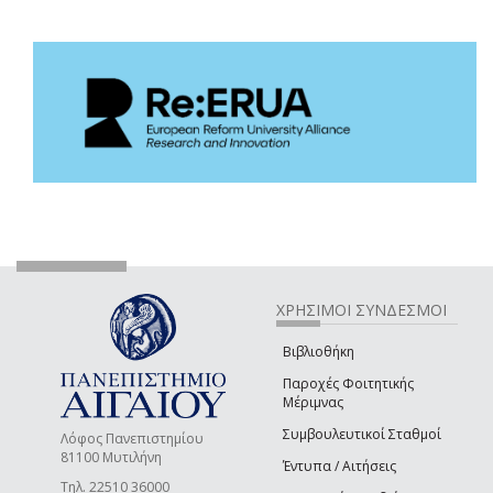
ΧΡΗΣΙΜΟΙ ΣΥΝΔΕΣΜΟΙ
Βιβλιοθήκη
Παροχές Φοιτητικής
Μέριμνας
Συμβουλευτικοί Σταθμοί
Λόφος Πανεπιστημίου
81100 Μυτιλήνη
Έντυπα / Αιτήσεις
Τηλ. 22510 36000