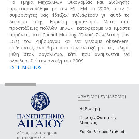
Το Τμήμα Μηχανικών Οικονομίας και Διοίκησης
πρωτοασχολήθηκε με την ESTIEM το 2006, όταν 2
συμφοιτητές μας έδειξαν ενδιαφέρον γι' αυτό το
διάσημο στην Ευρώπη οργανισμό. Μετά από
προσπάθειες πολλών μηνών, καταφέραμε να είμαστε
παρόντες στο Council Meeting (Γενική Συνέλευση των
LGs) του Αμβούργου και να γίνουμε observers,
φτάνοντας ένα βήμα από την ένταξή μας ως πλήρη
μέλη στον οργανισμό, κάτι που αναμένεται να
ολοκληρωθεί την άνοιξη του 2009.
ESTIEM CHIOS
ΧΡΗΣΙΜΟΙ ΣΥΝΔΕΣΜΟΙ
Βιβλιοθήκη
Παροχές Φοιτητικής
Μέριμνας
Συμβουλευτικοί Σταθμοί
Λόφος Πανεπιστημίου
81100 Μυτιλήνη