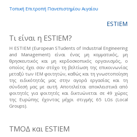
Τοπική Επιτροπή Πανεπιστημίου Αιγαίου
ESTIEM
Tι είναι η ESTIEM?
Η ESTIEM (European STudents of Industrial Engineering
and Management) είναι ένας μη κομματικός, μη
θρησκευτικός και μη κερδοσκοπικός οργανισμός, ο
οποίος έχει σαν στόχο τη βελτίωση της επικοινωνίας
μεταξύ των IEM φοιτητών, καθώς και τη γνωστοποίηση
της ειδικότητάς μας στην αγορά εργασίας και τη
σύνδεσή μας με αυτή. Αποτελείται αποκλειστικά από
φοιτητές για φοιτητές και δικτυώνεται σε 49 χώρες
της Ευρώπης έχοντας μέχρι στιγμής 65 LGs (Local
Groups).
ΤΜΟΔ και ESTIEM