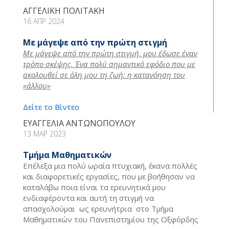
ΑΓΓΕΛΙΚΗ ΠΟΛΙΤΑΚΗ
16 ΑΠΡ 2024
Με μάγεψε από την πρώτη στιγμή
Με μάγεψε από την πρώτη στιγμή, μου έδωσε έναν
τρόπο σκέψης. Ένα πολύ σημαντικό εφόδιο που με
ακολουθεί σε όλη μου τη ζωή: η κατανόηση του
«άλλου»
Δείτε το Βίντεο
ΕΥΑΓΓΕΛΙΑ ΑΝΤΩΝΟΠΟΥΛΟΥ
13 ΜΑΡ 2023
Τμήμα Μαθηματικών
Επέλεξα μια πολύ ωραία πτυχιακή, έκανα πολλές
και διαφορετικές εργασίες, που με βοήθησαν να
καταλάβω ποια είναι τα ερευνητικά μου
ενδιαφέροντα και αυτή τη στιγμή να
απασχολούμαι ως ερευνήτρια στο Τμήμα
Μαθηματικών του Πανεπιστημίου της Οξφόρδης