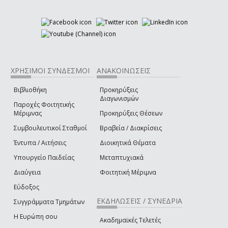
ΧΡΗΣΙΜΟΙ ΣΥΝΔΕΣΜΟΙ
ΑΝΑΚΟΙΝΩΣΕΙΣ
Βιβλιοθήκη
Προκηρύξεις
Διαγωνισμών
Παροχές Φοιτητικής
Μέριμνας
Προκηρύξεις Θέσεων
Συμβουλευτικοί Σταθμοί
Βραβεία / Διακρίσεις
Έντυπα / Αιτήσεις
Διοικητικά Θέματα
Υπουργείο Παιδείας
Μεταπτυχιακά
Διαύγεια
Φοιτητική Μέριμνα
Εύδοξος
ΕΚΔΗΛΩΣΕΙΣ / ΣΥΝΕΔΡΙΑ
Συγγράμματα Τμημάτων
Η Ευρώπη σου
Ακαδημαϊκές Τελετές