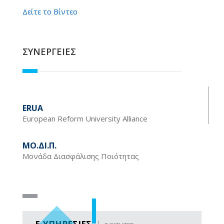
Δείτε το Βίντεο
ΣΥΝΕΡΓΕΙΕΣ
ERUA
Εuropean Reform University Alliance
ΜΟ.ΔΙ.Π.
Μονάδα Διασφάλισης Ποιότητας