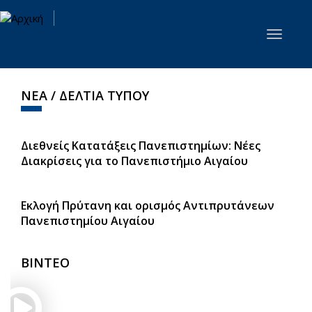
Παράκαμψη προς το κυρίως περιεχόμενο
Toggle
navigat
ΝΕΑ / ΔΕΛΤΙΑ ΤΥΠΟΥ
Διεθνείς Κατατάξεις Πανεπιστημίων: Νέες
Διακρίσεις για το Πανεπιστήμιο Αιγαίου
Εκλογή Πρύτανη και ορισμός Αντιπρυτάνεων
Πανεπιστημίου Αιγαίου
ΒΙΝΤΕΟ