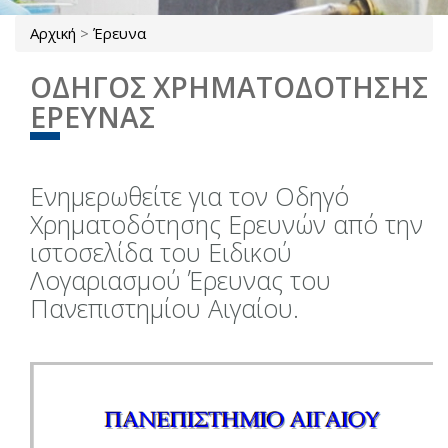
Αρχική
>
Έρευνα
Είστε εδώ
ΟΔΗΓΟΣ ΧΡΗΜΑΤΟΔΟΤΗΣΗΣ
ΕΡΕΥΝΑΣ
Ενημερωθείτε για τον Οδηγό
Χρηματοδότησης Ερευνών από την
ιστοσελίδα του Ειδικού
Λογαριασμού Έρευνας του
Πανεπιστημίου Αιγαίου.