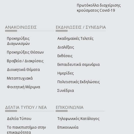
Πρωτόκολλα διαχείρισης
κρούσματος Covid-19
ΑΝΑΚΟΙΝΩΣΕΙΣ
ΕΚΔΗΛΩΣΕΙΣ / ΣΥΝΕΔΡΙΑ
Προκηρύξεις
Ακαδημαϊκές Τελετές
Διαγωνισμών
Διαλέξεις
Προκηρύξεις Θέσεων
Εκθέσεις
Βραβεία / Διακρίσεις
Εκπαιδευτικά σεμινάρια
Διοικητικά Θέματα
Ημερίδες
Μεταπτυχιακά
Πολιτιστικές Εκδηλώσεις
Φοιτητική Μέριμνα
Συνέδρια
ΔΕΛΤΙΑ ΤΥΠΟΥ / ΝΕΑ
ΕΠΙΚΟΙΝΩΝΙΑ
Δελτία Τύπου
Τηλεφωνικός Κατάλογος
Το πανεπιστήμιο στην
Επικοινωνία
επικαιρότητα