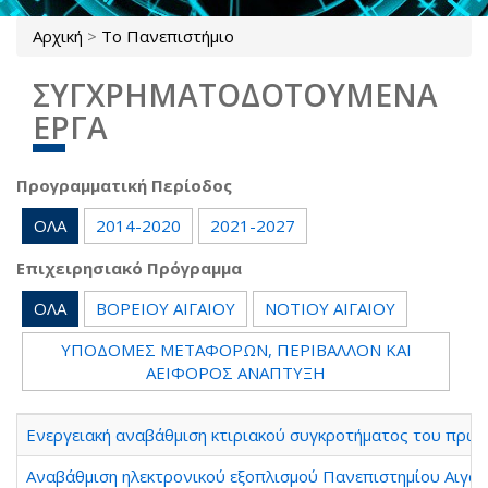
Αρχική
>
Το Πανεπιστήμιο
Είστε εδώ
ΣΥΓΧΡΗΜΑΤΟΔΟΤΟΥΜΕΝΑ
ΕΡΓΑ
Προγραμματική Περίοδος
ΌΛΑ
2014-2020
2021-2027
Επιχειρησιακό Πρόγραμμα
ΌΛΑ
ΒΟΡΕΙΟΥ ΑΙΓΑΙΟΥ
ΝΟΤΙΟΥ ΑΙΓΑΙΟΥ
ΥΠΟΔΟΜΕΣ ΜΕΤΑΦΟΡΩΝ, ΠΕΡΙΒΑΛΛΟΝ ΚΑΙ
ΑΕΙΦΟΡΟΣ ΑΝΑΠΤΥΞΗ
Ενεργειακή αναβάθμιση κτιριακού συγκροτήματος του πρώην 
Αναβάθμιση ηλεκτρονικού εξοπλισμού Πανεπιστημίου Αιγαίου