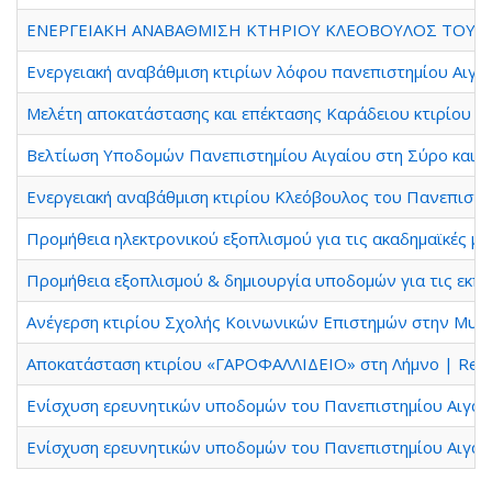
ΕΝΕΡΓΕΙΑΚΗ ΑΝΑΒΑΘΜΙΣΗ ΚΤΗΡΙΟΥ ΚΛΕΟΒΟΥΛΟΣ ΤΟΥ ΠΑΝΕΠΙΣ
Ενεργειακή αναβάθμιση κτιρίων λόφου πανεπιστημίου Αιγαίου |
Μελέτη αποκατάστασης και επέκτασης Καράδειου κτιρίου στη Χί
Βελτίωση Υποδομών Πανεπιστημίου Αιγαίου στη Σύρο και την
Ενεργειακή αναβάθμιση κτιρίου Κλεόβουλος του Πανεπιστήμιο
Προμήθεια ηλεκτρονικού εξοπλισμού για τις ακαδημαϊκές μονά
Προμήθεια εξοπλισμού & δημιουργία υποδομών για τις εκπαιδευ
Ανέγερση κτιρίου Σχολής Κοινωνικών Επιστημών στην Μυτιλήνη 
Αποκατάσταση κτιρίου «ΓΑΡΟΦΑΛΛΙΔΕΙΟ» στη Λήμνο | Restorat
Ενίσχυση ερευνητικών υποδομών του Πανεπιστημίου Αιγαίο
Ενίσχυση ερευνητικών υποδομών του Πανεπιστημίου Αιγαίο