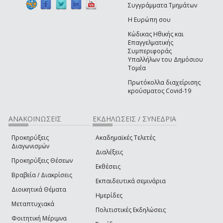
Συγγράμματα Τμημάτων
Η Ευρώπη σου
Κώδικας Ηθικής και
Επαγγελματικής
Συμπεριφοράς
Υπαλλήλων του Δημόσιου
Τομέα
Πρωτόκολλα διαχείρισης
κρούσματος Covid-19
ΑΝΑΚΟΙΝΩΣΕΙΣ
ΕΚΔΗΛΩΣΕΙΣ / ΣΥΝΕΔΡΙΑ
Προκηρύξεις
Ακαδημαϊκές Τελετές
Διαγωνισμών
Διαλέξεις
Προκηρύξεις Θέσεων
Εκθέσεις
Βραβεία / Διακρίσεις
Εκπαιδευτικά σεμινάρια
Διοικητικά Θέματα
Ημερίδες
Μεταπτυχιακά
Πολιτιστικές Εκδηλώσεις
Φοιτητική Μέριμνα