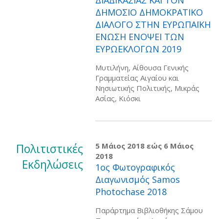
ΔΙΑΔΙΚΑΣΙΑΣ ΚΑΙ ΤΟΝ
ΔΗΜΟΣΙΟ ΔΗΜΟΚΡΑΤΙΚΟ
ΔΙΑΛΟΓΟ ΣΤΗΝ ΕΥΡΩΠΑΪΚΗ
ΕΝΩΣΗ ΕΝΟΨΕΙ ΤΩΝ
ΕΥΡΩΕΚΛΟΓΩΝ 2019
Μυτιλήνη, Αίθουσα Γενικής
Γραμματείας Αιγαίου και
Νησιωτικής Πολιτικής, Μικράς
Ασίας, Κιόσκι
Πολιτιστικές
5 Μάιος 2018
εώς
6 Μάιος
2018
Εκδηλώσεις
1ος Φωτογραφικός
Διαγωνισμός Samos
Photochase 2018
Παράρτημα Βιβλιοθήκης Σάμου