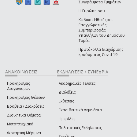
Συγγράμματα Τμημάτων
Η Ευρώπη σου
Κώδικας Ηθικής και
Επαγγελματικής
Συμπεριφοράς
Υπαλλήλων του Δημόσιου
Τομέα
Πρωτόκολλα διαχείρισης
κρούσματος Covid-19
ΑΝΑΚΟΙΝΩΣΕΙΣ
ΕΚΔΗΛΩΣΕΙΣ / ΣΥΝΕΔΡΙΑ
Προκηρύξεις
Ακαδημαϊκές Τελετές
Διαγωνισμών
Διαλέξεις
Προκηρύξεις Θέσεων
Εκθέσεις
Βραβεία / Διακρίσεις
Εκπαιδευτικά σεμινάρια
Διοικητικά Θέματα
Ημερίδες
Μεταπτυχιακά
Πολιτιστικές Εκδηλώσεις
Φοιτητική Μέριμνα
Συνέδρια