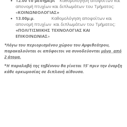
12.00 το μεσημέρι
Καθομολόγηση αποφοίτων και
απονομή πτυχίων και διπλωμάτων του Τμήματος:
«
ΚΟΙΝΩΝΙΟΛΟΓΙΑΣ»
13.00μ.μ.
Καθομολόγηση αποφοίτων και
απονομή πτυχίων και διπλωμάτων του Τμήματος:
«ΠΟΛΙΤΙΣΜΙΚΗΣ ΤΕΧΝΟΛΟΓΙΑΣ ΚΑΙ
ΕΠΙΚΟΙΝΩΝΙΑΣ
»
*Λόγω του περιορισμένου χώρου του Αμφιθεάτρου,
παρακαλούνται οι απόφοιτοι να συνοδεύονται
μόνο από
2 άτομα
.
*
Η παραλαβή της τηβέννου θα γίνεται 15’ πριν την έναρξη
κάθε ορκωμοσίας σε διπλανή αίθουσα
.