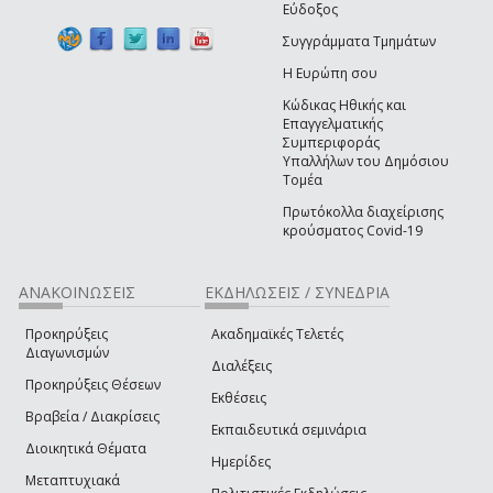
Εύδοξος
Συγγράμματα Τμημάτων
Η Ευρώπη σου
Κώδικας Ηθικής και
Επαγγελματικής
Συμπεριφοράς
Υπαλλήλων του Δημόσιου
Τομέα
Πρωτόκολλα διαχείρισης
κρούσματος Covid-19
ΑΝΑΚΟΙΝΩΣΕΙΣ
ΕΚΔΗΛΩΣΕΙΣ / ΣΥΝΕΔΡΙΑ
Προκηρύξεις
Ακαδημαϊκές Τελετές
Διαγωνισμών
Διαλέξεις
Προκηρύξεις Θέσεων
Εκθέσεις
Βραβεία / Διακρίσεις
Εκπαιδευτικά σεμινάρια
Διοικητικά Θέματα
Ημερίδες
Μεταπτυχιακά