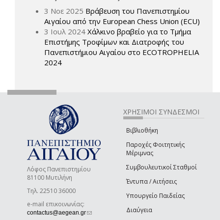
3 Νοε 2025
Βράβευση του Πανεπιστημίου
Αιγαίου από την European Chess Union (ECU)
3 Ιουλ 2024
Χάλκινο βραβείο για το Τμήμα
Επιστήμης Τροφίμων και Διατροφής του
Πανεπιστήμιου Αιγαίου στο ECOTROPHELIA
2024
ΧΡΗΣΙΜΟΙ ΣΥΝΔΕΣΜΟΙ
Βιβλιοθήκη
Παροχές Φοιτητικής
Μέριμνας
Συμβουλευτικοί Σταθμοί
Λόφος Πανεπιστημίου
81100 Μυτιλήνη
Έντυπα / Αιτήσεις
Τηλ. 22510 36000
Υπουργείο Παιδείας
e-mail επικοινωνίας:
Διαύγεια
(link sends e-mail)
contactus@aegean.gr