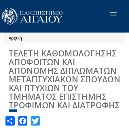
Παράκαμψη προς το κυρίως περιεχόμενο
Toggle
navigat
Αρχική
Είστε εδώ
ΤΕΛΕΤΗ ΚΑΘΟΜΟΛΟΓΗΣΗΣ
ΑΠΟΦΟΙΤΩΝ ΚΑΙ
ΑΠΟΝΟΜΗΣ ΔΙΠΛΩΜΑΤΩΝ
ΜΕΤΑΠΤΥΧΙΑΚΩΝ ΣΠΟΥΔΩΝ
ΚΑΙ ΠΤΥΧΙΩΝ ΤΟΥ
ΤΜΗΜΑΤΟΣ ΕΠΙΣΤΗΜΗΣ
ΤΡΟΦΙΜΩΝ ΚΑΙ ΔΙΑΤΡΟΦΗΣ
Share
Facebook
Twitter