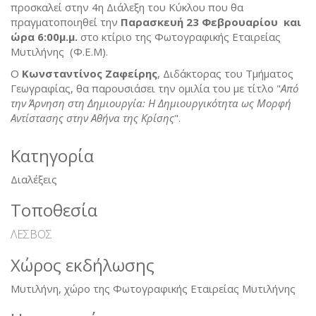
προσκαλεί στην 4η Διάλεξη του Κύκλου που θα
πραγματοποιηθεί την
Παρασκευή 23 Φεβρουαρίου και
ώρα 6:00μ.μ.
στο κτίριο της Φωτογραφικής Εταιρείας
Μυτιλήνης (Φ.Ε.Μ).
Ο
Κωνσταντίνος Ζαφείρης
, Διδάκτορας του Τμήματος
Γεωγραφίας, θα παρουσιάσει την ομιλία του με τίτλο "
Από
την Άρνηση στη Δημιουργία: Η Δημιουργικότητα ως Μορφή
Αντίστασης στην Αθήνα της Κρίσης
".
Κατηγορία
Διαλέξεις
Τοποθεσία
ΛΕΣΒΟΣ
Χώρος εκδήλωσης
Μυτιλήνη, χώρο της Φωτογραφικής Εταιρείας Μυτιλήνης