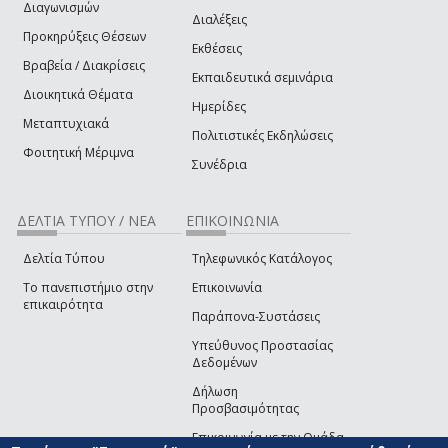
Διαγωνισμών
Διαλέξεις
Προκηρύξεις Θέσεων
Εκθέσεις
Βραβεία / Διακρίσεις
Εκπαιδευτικά σεμινάρια
Διοικητικά Θέματα
Ημερίδες
Μεταπτυχιακά
Πολιτιστικές Εκδηλώσεις
Φοιτητική Μέριμνα
Συνέδρια
ΔΕΛΤΙΑ ΤΥΠΟΥ / ΝΕΑ
ΕΠΙΚΟΙΝΩΝΙΑ
Δελτία Τύπου
Τηλεφωνικός Κατάλογος
Το πανεπιστήμιο στην
Επικοινωνία
επικαιρότητα
Παράπονα-Συστάσεις
Υπεύθυνος Προστασίας
Δεδομένων
Δήλωση
Προσβασιμότητας
Επικοινωνία με την Ομάδα