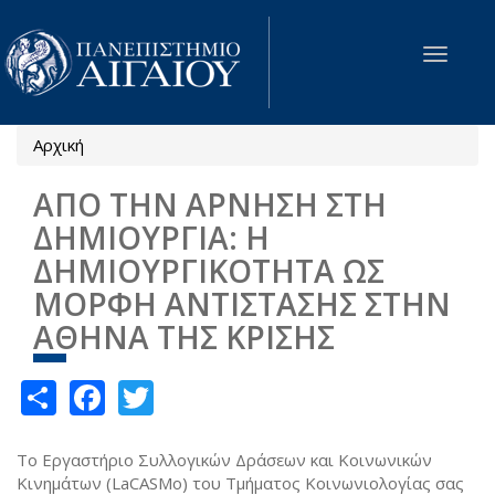
Παράκαμψη προς το κυρίως περιεχόμενο
Toggle
navigat
Αρχική
Είστε εδώ
ΑΠΟ ΤΗΝ ΑΡΝΗΣΗ ΣΤΗ
ΔΗΜΙΟΥΡΓΙΑ: Η
ΔΗΜΙΟΥΡΓΙΚΟΤΗΤΑ ΩΣ
ΜΟΡΦΗ ΑΝΤΙΣΤΑΣΗΣ ΣΤΗΝ
ΑΘΗΝΑ ΤΗΣ ΚΡΙΣΗΣ
Share
Facebook
Twitter
Το Εργαστήριο Συλλογικών Δράσεων και Κοινωνικών
Κινημάτων (LaCASMo) του Τμήματος Κοινωνιολογίας σας