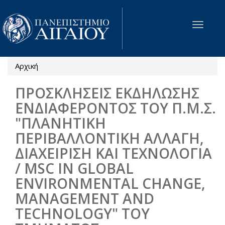
Παράκαμψη προς το κυρίως περιεχόμενο
Toggle
navigat
Αρχική
Είστε εδώ
ΠΡΟΣΚΛΗΣΕΙΣ ΕΚΔΗΛΩΣΗΣ
ΕΝΔΙΑΦΕΡΟΝΤΟΣ ΤΟΥ Π.Μ.Σ.
"ΠΛΑΝΗΤΙΚΗ
ΠΕΡΙΒΑΛΛΟΝΤΙΚΗ ΑΛΛΑΓΗ,
ΔΙΑΧΕΙΡΙΣΗ ΚΑΙ ΤΕΧΝΟΛΟΓΙΑ
/ MSC IN GLOBAL
ENVIRONMENTAL CHANGE,
MANAGEMENT AND
TECHNOLOGY" ΤΟΥ