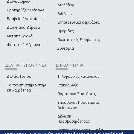
Διαγωνισμών
Διαλέξεις
Προκηρύξεις Θέσεων
Εκθέσεις
Βραβεία / Διακρίσεις
Εκπαιδευτικά σεμινάρια
Διοικητικά Θέματα
Ημερίδες
Μεταπτυχιακά
Πολιτιστικές Εκδηλώσεις
Φοιτητική Μέριμνα
Συνέδρια
ΔΕΛΤΙΑ ΤΥΠΟΥ / ΝΕΑ
ΕΠΙΚΟΙΝΩΝΙΑ
Δελτία Τύπου
Τηλεφωνικός Κατάλογος
Το πανεπιστήμιο στην
Επικοινωνία
επικαιρότητα
Παράπονα-Συστάσεις
Υπεύθυνος Προστασίας
Δεδομένων
Δήλωση
Προσβασιμότητας
Επικοινωνία με την Ομάδα