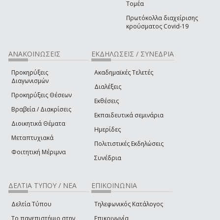
Τομέα
Πρωτόκολλα διαχείρισης
κρούσματος Covid-19
ΑΝΑΚΟΙΝΩΣΕΙΣ
ΕΚΔΗΛΩΣΕΙΣ / ΣΥΝΕΔΡΙΑ
Προκηρύξεις
Ακαδημαϊκές Τελετές
Διαγωνισμών
Διαλέξεις
Προκηρύξεις Θέσεων
Εκθέσεις
Βραβεία / Διακρίσεις
Εκπαιδευτικά σεμινάρια
Διοικητικά Θέματα
Ημερίδες
Μεταπτυχιακά
Πολιτιστικές Εκδηλώσεις
Φοιτητική Μέριμνα
Συνέδρια
ΔΕΛΤΙΑ ΤΥΠΟΥ / ΝΕΑ
ΕΠΙΚΟΙΝΩΝΙΑ
Δελτία Τύπου
Τηλεφωνικός Κατάλογος
Το πανεπιστήμιο στην
Επικοινωνία