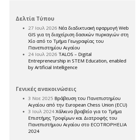
Δελτία Τύπου
27 Ιουλ 2026
Νέα διαδικτυακή εφαρμογή Web
GIS για τη διαχείριση δασικών πυρκαγιών στη
Χίο από το Τμήμα Γεωγραφίας του
Πανεπιστημίου Αιγαίου
24 Ιουλ 2026
TALOS – Digital
Entrepreneurship in STEM Education, enabled
by Artificial Intelligence
Γενικές ανακοινώσεις
3 Νοε 2025
Βράβευση του Πανεπιστημίου
Αιγαίου από την European Chess Union (ECU)
3 Ιουλ 2024
Χάλκινο βραβείο για το Τμήμα
Επιστήμης Τροφίμων και Διατροφής του
Πανεπιστήμιου Αιγαίου στο ECOTROPHELIA
2024