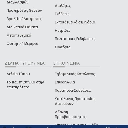
Διαγωνισμών
Διαλέξεις
Προκηρύξεις Θέσεων
Εκθέσεις
Βραβεία / Διακρίσεις
Εκπαιδευτικά σεμινάρια
Διοικητικά Θέματα
Ημερίδες
Μεταπτυχιακά
Πολιτιστικές Εκδηλώσεις
Φοιτητική Μέριμνα
Συνέδρια
ΔΕΛΤΙΑ ΤΥΠΟΥ / ΝΕΑ
ΕΠΙΚΟΙΝΩΝΙΑ
Δελτία Τύπου
Τηλεφωνικός Κατάλογος
Το πανεπιστήμιο στην
Επικοινωνία
επικαιρότητα
Παράπονα-Συστάσεις
Υπεύθυνος Προστασίας
Δεδομένων
Δήλωση
Προσβασιμότητας
Επικοινωνία με την Ομάδα