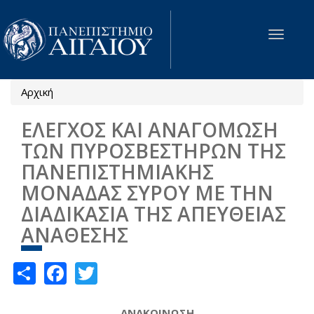
Παράκαμψη προς το κυρίως περιεχόμενο
Toggle
navigat
Αρχική
Είστε εδώ
ΕΛΕΓΧΟΣ ΚΑΙ ΑΝΑΓΟΜΩΣΗ
ΤΩΝ ΠΥΡΟΣΒΕΣΤΗΡΩΝ ΤΗΣ
ΠΑΝΕΠΙΣΤΗΜΙΑΚΗΣ
ΜΟΝΑΔΑΣ ΣΥΡΟΥ ΜΕ ΤΗΝ
ΔΙΑΔΙΚΑΣΙΑ ΤΗΣ ΑΠΕΥΘΕΙΑΣ
ΑΝΑΘΕΣΗΣ
Share
Facebook
Twitter
ΑΝΑΚΟΙΝΩΣΗ