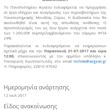
Το Πανεπιστημίου Αιγαίου ενδιαφέρεται να προχωρήσει
σε έργο ελέγχου και αναγόμωσης των πυροσβεστήρων της
Πανεπιστημιακής Μονάδας Σύρου. Η διαδικασία που θα
ακολουθηθεί είναι αυτή της απευθείας ανάθεσης. Ο
προϋπολογισμός του ως άνω έργου ανέρχεται στο ποσό
των 1.200,00€ συμπεριλαμβανόμενου του νόμιμου ΦΠΑ
24%.
Παρακαλούνται οι ενδιαφερόμενοι να ενημερώσουν
σχετικά μέχρι και την
Παρασκευή 21-07-2017 και ώρα
12:00,
επικοινωνώντας με τον αρμόδιο υπάλληλο κ.
Παναγιώτη Κωνσταντινίδη, στο email
techniki@aegean.gr
(link sends e-mail)
. Πληροφορίες: 22810-97042
Ημερομηνία ανάρτησης
12 Ιουλ 2017
Είδος ανακοίνωσης