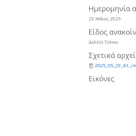
Ημερομηνία 
23 Μάιος 2025
Είδος ανακοί
Δελτία Τύπου
Σχετικά αρχε
2025_05_23_d.t._re
Εικόνες