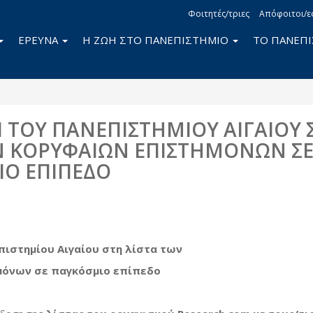
Φοιτητές/τριες
Απόφοιτοι/ε
ΕΡΕΥΝΑ
Η ΖΩΗ ΣΤΟ ΠΑΝΕΠΙΣΤΗΜΙΟ
ΤΟ ΠΑΝΕΠ
 ΤΟΥ ΠΑΝΕΠΙΣΤΗΜΙΟΥ ΑΙΓΑΙΟΥ 
Ν ΚΟΡΥΦΑΙΩΝ ΕΠΙΣΤΗΜΟΝΩΝ Σ
ΙΟ ΕΠΙΠΕΔΟ
book
itter
πιστημίου Αιγαίου στη λίστα των
μόνων σε παγκόσμιο επίπεδο