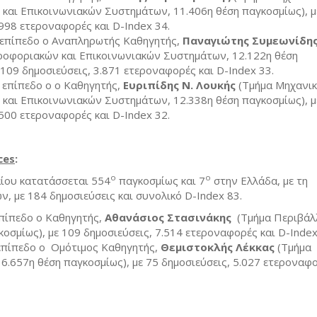
και Επικοινωνιακών Συστημάτων, 11.406η θέση παγκοσμίως), μ
.998 ετεροναφορές και D-Index 34.
 επίπεδο ο Αναπληρωτής Καθηγητής,
Παναγιώτης Συμεωνίδη
οφοριακών και Επικοινωνιακών Συστημάτων, 12.122η θέση
 109 δημοσιεύσεις, 3.871 ετεροναφορές και D-Index 33.
 επίπεδο o ο Καθηγητής,
Ευριπίδης Ν. Λουκής
(Τμήμα Μηχανι
και Επικοινωνιακών Συστημάτων, 12.338η θέση παγκοσμίως), μ
.500 ετεροναφορές και D-Index 32.
ce
s
:
ο
ο
ίου κατατάσσεται 554
παγκοσμίως και 7
στην Ελλάδα, με τη
ν, με 184 δημοσιεύσεις και συνολικό D-Index 83.
πίπεδο ο Καθηγητής,
Αθανάσιος Στασινάκης
(Τμήμα Περιβάλ
οσμίως), με 109 δημοσιεύσεις, 7.514 ετεροναφορές και D-Index
επίπεδο o Ομότιμος Καθηγητής,
Θεμιστοκλής Λέκκας
(Τμήμα
6.657η θέση παγκοσμίως), με 75 δημοσιεύσεις, 5.027 ετεροναφο