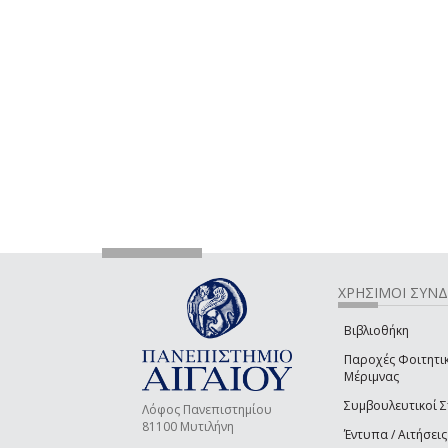
ΧΡΗΣΙΜΟΙ ΣΥΝ
Βιβλιοθήκη
Παροχές Φοιτητι
Μέριμνας
Συμβουλευτικοί 
Λόφος Πανεπιστημίου
81100 Μυτιλήνη
Έντυπα / Αιτήσεις