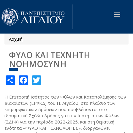
Παράκαμψη προς το κυρίως περιεχόμενο
Toggle
navigat
Αρχική
Είστε εδώ
ΦΥΛΟ ΚΑΙ ΤΕΧΝΗΤΗ
ΝΟΗΜΟΣΥΝΗ
Share
Facebook
Twitter
Η Επιτροπή Ισότητας των Φύλων και Καταπολέμησης των
Διακρίσεων (ΕΙΦΚΔ) του Π. Αιγαίου, στο πλαίσιο των
επιμορφωτικών δράσεων που προβλέπονται στο
ιδρυματικό Σχέδιο Δράσης για την Ισότητα των Φύλων
(ΣΔΙΦ) για την περίοδο 2022-2025, και στη θεματική
ενότητα «ΦΥΛΟ ΚΑΙ ΤΕΧΝΟΛΟΓΙΕΣ», διοργανώνει