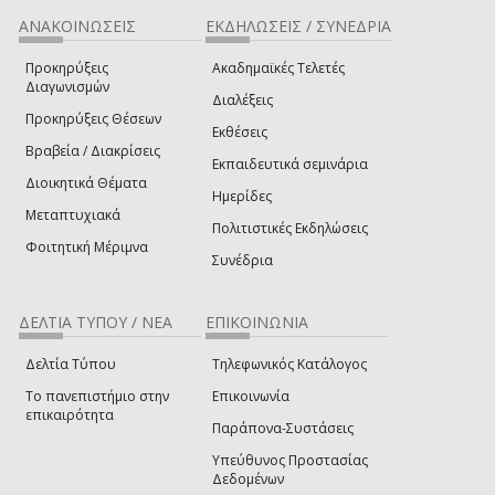
ΑΝΑΚΟΙΝΩΣΕΙΣ
ΕΚΔΗΛΩΣΕΙΣ / ΣΥΝΕΔΡΙΑ
Προκηρύξεις
Ακαδημαϊκές Τελετές
Διαγωνισμών
Διαλέξεις
Προκηρύξεις Θέσεων
Εκθέσεις
Βραβεία / Διακρίσεις
Εκπαιδευτικά σεμινάρια
Διοικητικά Θέματα
Ημερίδες
Μεταπτυχιακά
Πολιτιστικές Εκδηλώσεις
Φοιτητική Μέριμνα
Συνέδρια
ΔΕΛΤΙΑ ΤΥΠΟΥ / ΝΕΑ
ΕΠΙΚΟΙΝΩΝΙΑ
Δελτία Τύπου
Τηλεφωνικός Κατάλογος
Το πανεπιστήμιο στην
Επικοινωνία
επικαιρότητα
Παράπονα-Συστάσεις
Υπεύθυνος Προστασίας
Δεδομένων