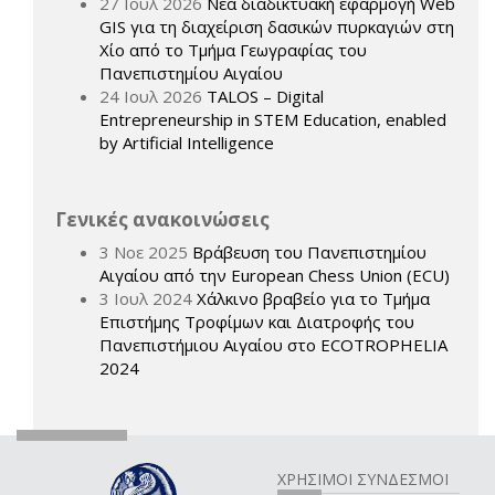
27 Ιουλ 2026
Νέα διαδικτυακή εφαρμογή Web
GIS για τη διαχείριση δασικών πυρκαγιών στη
Χίο από το Τμήμα Γεωγραφίας του
Πανεπιστημίου Αιγαίου
24 Ιουλ 2026
TALOS – Digital
Entrepreneurship in STEM Education, enabled
by Artificial Intelligence
Γενικές ανακοινώσεις
3 Νοε 2025
Βράβευση του Πανεπιστημίου
Αιγαίου από την European Chess Union (ECU)
3 Ιουλ 2024
Χάλκινο βραβείο για το Τμήμα
Επιστήμης Τροφίμων και Διατροφής του
Πανεπιστήμιου Αιγαίου στο ECOTROPHELIA
2024
ΧΡΗΣΙΜΟΙ ΣΥΝΔΕΣΜΟΙ