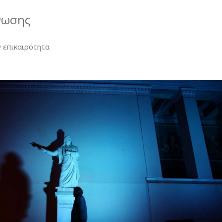
νωσης
 επικαιρότητα