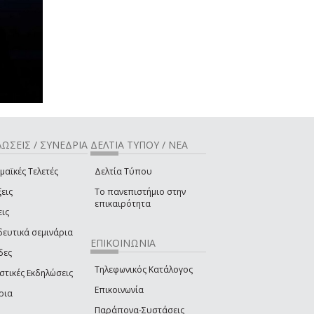
ΩΣΕΙΣ / ΣΥΝΕΔΡΙΑ
ΔΕΛΤΙΑ ΤΥΠΟΥ / ΝΕΑ
μαϊκές Τελετές
Δελτία Τύπου
εις
Το πανεπιστήμιο στην
επικαιρότητα
εις
δευτικά σεμινάρια
ΕΠΙΚΟΙΝΩΝΙΑ
δες
Τηλεφωνικός Κατάλογος
στικές Εκδηλώσεις
Επικοινωνία
ρια
Παράπονα-Συστάσεις