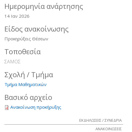
Ημερομηνία ανάρτησης
14 Ιαν 2026
Είδος ανακοίνωσης
Προκηρύξεις Θέσεων
Τοποθεσία
ΣΑΜΟΣ
Σχολή / Τμήμα
Τμήμα Μαθηματικών
Βασικό αρχείο
Ανακοίνωση προκήρυξης
ΕΚΔΗΛΩΣΕΙΣ / ΣΥΝΕΔΡΙΑ
ΑΝΑΚΟΙΝΩΣΕΙΣ