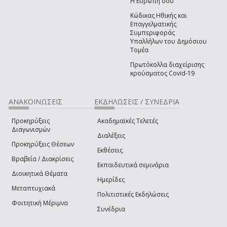
Η Ευρώπη σου
Κώδικας Ηθικής και
Επαγγελματικής
Συμπεριφοράς
Υπαλλήλων του Δημόσιου
Τομέα
Πρωτόκολλα διαχείρισης
κρούσματος Covid-19
ΑΝΑΚΟΙΝΩΣΕΙΣ
ΕΚΔΗΛΩΣΕΙΣ / ΣΥΝΕΔΡΙΑ
Προκηρύξεις
Ακαδημαϊκές Τελετές
Διαγωνισμών
Διαλέξεις
Προκηρύξεις Θέσεων
Εκθέσεις
Βραβεία / Διακρίσεις
Εκπαιδευτικά σεμινάρια
Διοικητικά Θέματα
Ημερίδες
Μεταπτυχιακά
Πολιτιστικές Εκδηλώσεις
Φοιτητική Μέριμνα
Συνέδρια