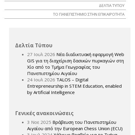
ΔΕΛΤΙΑ ΤΥΠΟΥ
ΤΟ ΠΑΝΕΠΙΣΤΗΜΙΟ ΣΤΗΝ ΕΠΙΚΑΙΡΟΤΗΤΑ
Δελτία Τύπου
27 Ιουλ 2026
Νέα διαδικτυακή εφαρμογή Web
GIS για τη διαχείριση δασικών πυρκαγιών στη
Χίο από το Τμήμα Γεωγραφίας του
Πανεπιστημίου Αιγαίου
24 Ιουλ 2026
TALOS – Digital
Entrepreneurship in STEM Education, enabled
by Artificial Intelligence
Γενικές ανακοινώσεις
3 Νοε 2025
Βράβευση του Πανεπιστημίου
Αιγαίου από την European Chess Union (ECU)
3 Ιουλ 2024
Χάλκινο βραβείο για το Τμήμα