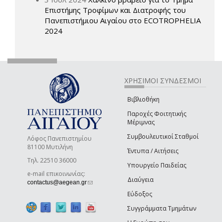
Επιστήμης Τροφίμων και Διατροφής του
Πανεπιστήμιου Αιγαίου στο ECOTROPHELIA
2024
ΧΡΗΣΙΜΟΙ ΣΥΝΔΕΣΜΟΙ
Βιβλιοθήκη
Παροχές Φοιτητικής
Μέριμνας
Συμβουλευτικοί Σταθμοί
Λόφος Πανεπιστημίου
81100 Μυτιλήνη
Έντυπα / Αιτήσεις
Τηλ. 22510 36000
Υπουργείο Παιδείας
e-mail επικοινωνίας:
Διαύγεια
(link sends e-mail)
contactus@aegean.gr
Εύδοξος
Συγγράμματα Τμημάτων