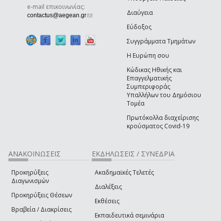
e-mail επικοινωνίας:
Διαύγεια
(link sends e-mail)
contactus@aegean.gr
Εύδοξος
Συγγράμματα Τμημάτων
Η Ευρώπη σου
Κώδικας Ηθικής και
Επαγγελματικής
Συμπεριφοράς
Υπαλλήλων του Δημόσιου
Τομέα
Πρωτόκολλα διαχείρισης
κρούσματος Covid-19
ΑΝΑΚΟΙΝΩΣΕΙΣ
ΕΚΔΗΛΩΣΕΙΣ / ΣΥΝΕΔΡΙΑ
Προκηρύξεις
Ακαδημαϊκές Τελετές
Διαγωνισμών
Διαλέξεις
Προκηρύξεις Θέσεων
Εκθέσεις
Βραβεία / Διακρίσεις
Εκπαιδευτικά σεμινάρια