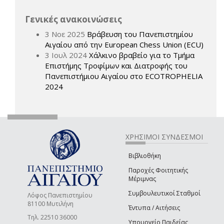
Γενικές ανακοινώσεις
3 Νοε 2025
Βράβευση του Πανεπιστημίου
Αιγαίου από την European Chess Union (ECU)
3 Ιουλ 2024
Χάλκινο βραβείο για το Τμήμα
Επιστήμης Τροφίμων και Διατροφής του
Πανεπιστήμιου Αιγαίου στο ECOTROPHELIA
2024
ΧΡΗΣΙΜΟΙ ΣΥΝΔΕΣΜΟΙ
Βιβλιοθήκη
Παροχές Φοιτητικής
Μέριμνας
Συμβουλευτικοί Σταθμοί
Λόφος Πανεπιστημίου
81100 Μυτιλήνη
Έντυπα / Αιτήσεις
Τηλ. 22510 36000
Υπουργείο Παιδείας