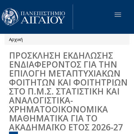
Παράκαμψη προς το κυρίως περιεχόμενο
Toggle
navigat
Αρχική
Είστε εδώ
ΠΡΟΣΚΛΗΣΗ ΕΚΔΗΛΩΣΗΣ
ΕΝΔΙΑΦΕΡΟΝΤΟΣ ΓΙΑ ΤΗΝ
ΕΠΙΛΟΓΗ ΜΕΤΑΠΤΥΧΙΑΚΩΝ
ΦΟΙΤΗΤΩΝ ΚΑΙ ΦΟΙΤΗΤΡΙΩΝ
ΣΤΟ Π.Μ.Σ. ΣΤΑΤΙΣΤΙΚΗ ΚΑΙ
ΑΝΑΛΟΓΙΣΤΙΚΑ-
ΧΡΗΜΑΤΟΟΙΚΟΝΟΜΙΚΑ
ΜΑΘΗΜΑΤΙΚΑ ΓΙΑ ΤΟ
ΑΚΑΔΗΜΑΪΚΟ ΕΤΟΣ 2026-27