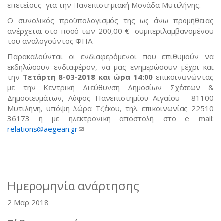
επετείους για την Πανεπιστημιακή Μονάδα Μυτιλήνης.
Ο συνολικός προϋπολογισμός της ως άνω προμήθειας
ανέρχεται στο ποσό των 200,00 € συμπεριλαμβανομένου
του αναλογούντος ΦΠΑ.
Παρακαλούνται οι ενδιαφερόμενοι που επιθυμούν να
εκδηλώσουν ενδιαφέρον, να μας ενημερώσουν μέχρι και
την
Τετάρτη 8-03-2018 και ώρα 14:00
επικοινωνώντας
με την Κεντρική Διεύθυνση Δημοσίων Σχέσεων &
Δημοσιευμάτων, Λόφος Πανεπιστημίου Αιγαίου - 81100
Μυτιλήνη, υπόψη Δώρα Τζέκου, τηλ. επικοινωνίας 22510
36173 ή με ηλεκτρονική αποστολή στο e mail:
relations@aegean.gr
(link sends e-mail)
Ημερομηνία ανάρτησης
2 Μαρ 2018