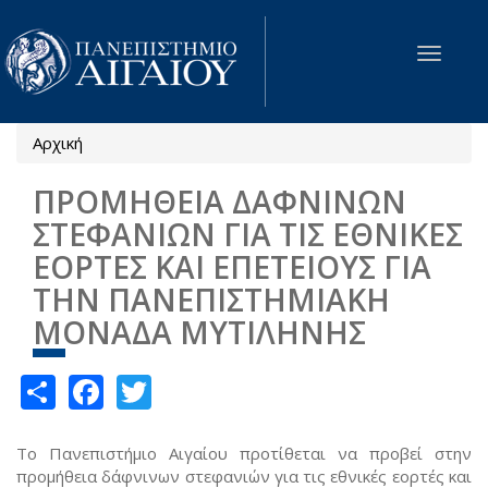
Παράκαμψη προς το κυρίως περιεχόμενο
Toggle
navigat
Αρχική
Είστε εδώ
ΠΡΟΜΗΘΕΙΑ ΔΑΦΝΙΝΩΝ
ΣΤΕΦΑΝΙΩΝ ΓΙΑ ΤΙΣ ΕΘΝΙΚΕΣ
ΕΟΡΤΕΣ ΚΑΙ ΕΠΕΤΕΙΟΥΣ ΓΙΑ
ΤΗΝ ΠΑΝΕΠΙΣΤΗΜΙΑΚΗ
ΜΟΝΑΔΑ ΜΥΤΙΛΗΝΗΣ
Share
Facebook
Twitter
Το Πανεπιστήμιο Αιγαίου προτίθεται να προβεί στην
προμήθεια δάφνινων στεφανιών για τις εθνικές εορτές και