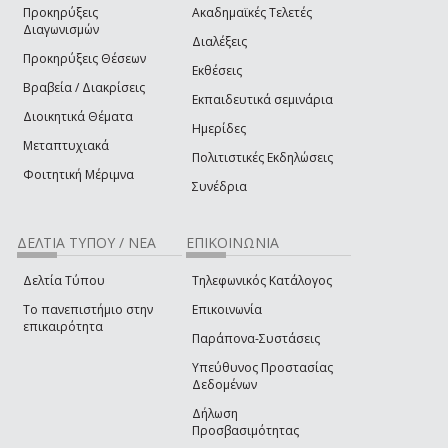
Προκηρύξεις
Ακαδημαϊκές Τελετές
Διαγωνισμών
Διαλέξεις
Προκηρύξεις Θέσεων
Εκθέσεις
Βραβεία / Διακρίσεις
Εκπαιδευτικά σεμινάρια
Διοικητικά Θέματα
Ημερίδες
Μεταπτυχιακά
Πολιτιστικές Εκδηλώσεις
Φοιτητική Μέριμνα
Συνέδρια
ΔΕΛΤΙΑ ΤΥΠΟΥ / ΝΕΑ
ΕΠΙΚΟΙΝΩΝΙΑ
Δελτία Τύπου
Τηλεφωνικός Κατάλογος
Το πανεπιστήμιο στην
Επικοινωνία
επικαιρότητα
Παράπονα-Συστάσεις
Υπεύθυνος Προστασίας
Δεδομένων
Δήλωση
Προσβασιμότητας