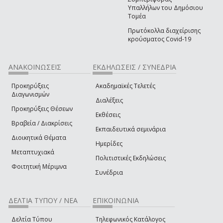
Υπαλλήλων του Δημόσιου
Τομέα
Πρωτόκολλα διαχείρισης
κρούσματος Covid-19
ΑΝΑΚΟΙΝΩΣΕΙΣ
ΕΚΔΗΛΩΣΕΙΣ / ΣΥΝΕΔΡΙΑ
Προκηρύξεις
Ακαδημαϊκές Τελετές
Διαγωνισμών
Διαλέξεις
Προκηρύξεις Θέσεων
Εκθέσεις
Βραβεία / Διακρίσεις
Εκπαιδευτικά σεμινάρια
Διοικητικά Θέματα
Ημερίδες
Μεταπτυχιακά
Πολιτιστικές Εκδηλώσεις
Φοιτητική Μέριμνα
Συνέδρια
ΔΕΛΤΙΑ ΤΥΠΟΥ / ΝΕΑ
ΕΠΙΚΟΙΝΩΝΙΑ
Δελτία Τύπου
Τηλεφωνικός Κατάλογος