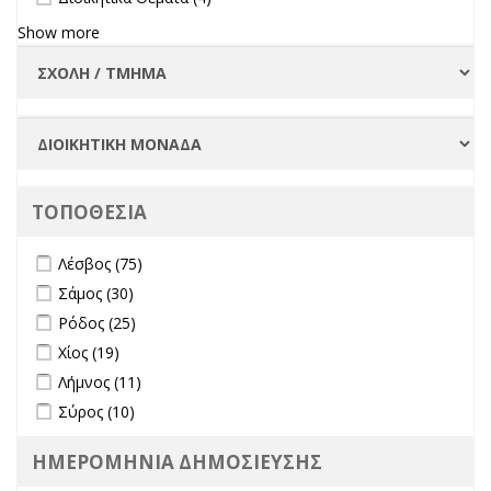
filter
Show more
ΤΟΠΟΘΕΣΙΑ
Apply Λέσβος filter
Apply Λέσβος filter
Λέσβος (75)
Apply Σάμος filter
Apply Σάμος filter
Σάμος (30)
Apply Ρόδος filter
Apply Ρόδος filter
Ρόδος (25)
Apply Χίος filter
Apply Χίος filter
Χίος (19)
Apply Λήμνος filter
Apply Λήμνος filter
Λήμνος (11)
Apply Σύρος filter
Apply Σύρος filter
Σύρος (10)
ΗΜΕΡΟΜΗΝΙΑ ΔΗΜΟΣΙΕΥΣΗΣ