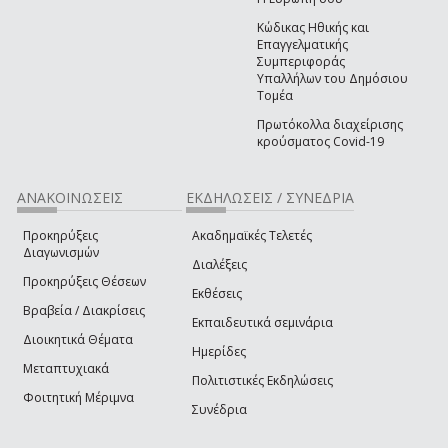
Κώδικας Ηθικής και
Επαγγελματικής
Συμπεριφοράς
Υπαλλήλων του Δημόσιου
Τομέα
Πρωτόκολλα διαχείρισης
κρούσματος Covid-19
ΑΝΑΚΟΙΝΩΣΕΙΣ
ΕΚΔΗΛΩΣΕΙΣ / ΣΥΝΕΔΡΙΑ
Προκηρύξεις
Ακαδημαϊκές Τελετές
Διαγωνισμών
Διαλέξεις
Προκηρύξεις Θέσεων
Εκθέσεις
Βραβεία / Διακρίσεις
Εκπαιδευτικά σεμινάρια
Διοικητικά Θέματα
Ημερίδες
Μεταπτυχιακά
Πολιτιστικές Εκδηλώσεις
Φοιτητική Μέριμνα
Συνέδρια