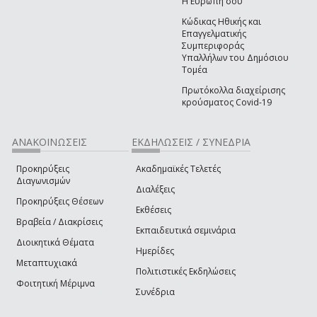
Η Ευρώπη σου
Κώδικας Ηθικής και
Επαγγελματικής
Συμπεριφοράς
Υπαλλήλων του Δημόσιου
Τομέα
Πρωτόκολλα διαχείρισης
κρούσματος Covid-19
ΑΝΑΚΟΙΝΩΣΕΙΣ
ΕΚΔΗΛΩΣΕΙΣ / ΣΥΝΕΔΡΙΑ
Προκηρύξεις
Ακαδημαϊκές Τελετές
Διαγωνισμών
Διαλέξεις
Προκηρύξεις Θέσεων
Εκθέσεις
Βραβεία / Διακρίσεις
Εκπαιδευτικά σεμινάρια
Διοικητικά Θέματα
Ημερίδες
Μεταπτυχιακά
Πολιτιστικές Εκδηλώσεις
Φοιτητική Μέριμνα
Συνέδρια