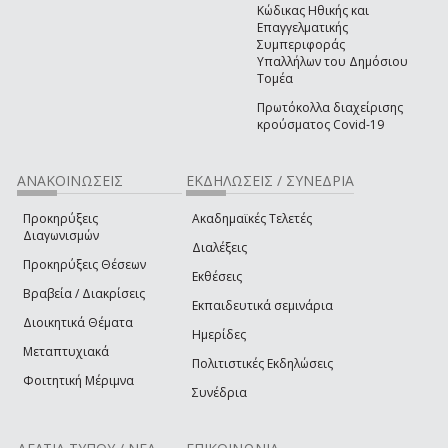
Κώδικας Ηθικής και
Επαγγελματικής
Συμπεριφοράς
Υπαλλήλων του Δημόσιου
Τομέα
Πρωτόκολλα διαχείρισης
κρούσματος Covid-19
ΑΝΑΚΟΙΝΩΣΕΙΣ
ΕΚΔΗΛΩΣΕΙΣ / ΣΥΝΕΔΡΙΑ
Προκηρύξεις
Ακαδημαϊκές Τελετές
Διαγωνισμών
Διαλέξεις
Προκηρύξεις Θέσεων
Εκθέσεις
Βραβεία / Διακρίσεις
Εκπαιδευτικά σεμινάρια
Διοικητικά Θέματα
Ημερίδες
Μεταπτυχιακά
Πολιτιστικές Εκδηλώσεις
Φοιτητική Μέριμνα
Συνέδρια