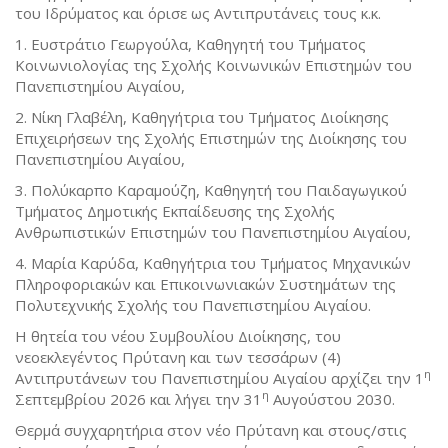
του Ιδρύματος και όρισε ως Αντιπρυτάνεις τους κ.κ.
1. Ευστράτιο Γεωργούλα, Καθηγητή του Τμήματος
Κοινωνιολογίας της Σχολής Κοινωνικών Επιστημών του
Πανεπιστημίου Αιγαίου,
2. Νίκη Γλαβέλη, Καθηγήτρια του Τμήματος Διοίκησης
Επιχειρήσεων της Σχολής Επιστημών της Διοίκησης του
Πανεπιστημίου Αιγαίου,
3. Πολύκαρπο Καραμούζη, Καθηγητή του Παιδαγωγικού
Τμήματος Δημοτικής Εκπαίδευσης της Σχολής
Ανθρωπιστικών Επιστημών του Πανεπιστημίου Αιγαίου,
4. Μαρία Καρύδα, Καθηγήτρια του Τμήματος Μηχανικών
Πληροφοριακών και Επικοινωνιακών Συστημάτων της
Πολυτεχνικής Σχολής του Πανεπιστημίου Αιγαίου.
Η θητεία του νέου Συμβουλίου Διοίκησης, του
νεοεκλεγέντος Πρύτανη και των τεσσάρων (4)
η
Αντιπρυτάνεων του Πανεπιστημίου Αιγαίου αρχίζει την 1
η
Σεπτεμβρίου 2026 και λήγει την 31
Αυγούστου 2030.
Θερμά συγχαρητήρια στον νέο Πρύτανη και στους/στις