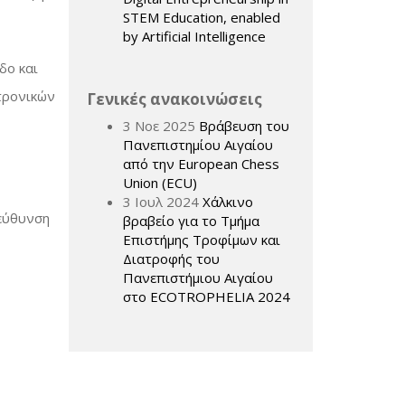
STEM Education, enabled
by Artificial Intelligence
δο και
τρονικών
Γενικές ανακοινώσεις
3 Νοε 2025
Βράβευση του
Πανεπιστημίου Αιγαίου
από την European Chess
Union (ECU)
3 Ιουλ 2024
Χάλκινο
ιεύθυνση
βραβείο για το Τμήμα
Επιστήμης Τροφίμων και
Διατροφής του
Πανεπιστήμιου Αιγαίου
στο ECOTROPHELIA 2024