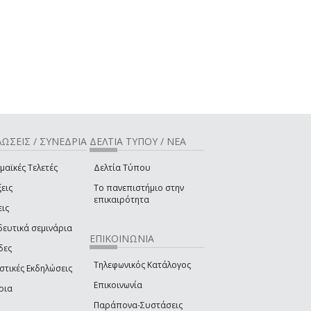
ΩΣΕΙΣ / ΣΥΝΕΔΡΙΑ
ΔΕΛΤΙΑ ΤΥΠΟΥ / ΝΕΑ
μαϊκές Τελετές
Δελτία Τύπου
εις
Το πανεπιστήμιο στην
επικαιρότητα
εις
δευτικά σεμινάρια
ΕΠΙΚΟΙΝΩΝΙΑ
δες
Τηλεφωνικός Κατάλογος
στικές Εκδηλώσεις
Επικοινωνία
ρια
Παράπονα-Συστάσεις