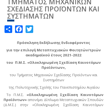
ΤΜΗΜΑΤΟΣ ΜΗΧΑΝΙΚΩΝ
ΣΧΕΔΙΑΣΗΣ ΠΡΟΪΟΝΤΩΝ ΚΑΙ
ΣΥΣΤΗΜΑΤΩΝ
Share
Facebook
Twitter
Πρόσκληση Εκδήλωσης Ενδιαφέροντος
για την επιλογή Μεταπτυχιακών Φοιτητών/τριών
ακαδημαϊκού έτους 2021-2022
του Π.Μ.Σ. «Ολοκληρωμένη Σχεδίαση Καινοτόμων
Προϊόντων»,
του Τμήματος Μηχανικών Σχεδίασης Προϊόντων και
Συστημάτων
της Πολυτεχνικής Σχολής του Πανεπιστημίου Αιγαίου
Το Π.Μ.Σ.
«Ολοκληρωμένη Σχεδίαση Καινοτόμων
Προϊόντων»
απονέμει Δίπλωμα Μεταπτυχιακών Σπουδών
(Δ.Μ.Σ.) στην «Ολοκληρωμένη Σχεδίαση Καινοτόμων