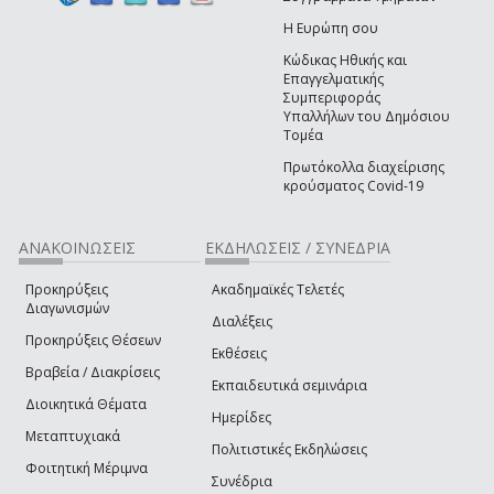
Η Ευρώπη σου
Κώδικας Ηθικής και
Επαγγελματικής
Συμπεριφοράς
Υπαλλήλων του Δημόσιου
Τομέα
Πρωτόκολλα διαχείρισης
κρούσματος Covid-19
ΑΝΑΚΟΙΝΩΣΕΙΣ
ΕΚΔΗΛΩΣΕΙΣ / ΣΥΝΕΔΡΙΑ
Προκηρύξεις
Ακαδημαϊκές Τελετές
Διαγωνισμών
Διαλέξεις
Προκηρύξεις Θέσεων
Εκθέσεις
Βραβεία / Διακρίσεις
Εκπαιδευτικά σεμινάρια
Διοικητικά Θέματα
Ημερίδες
Μεταπτυχιακά
Πολιτιστικές Εκδηλώσεις
Φοιτητική Μέριμνα
Συνέδρια