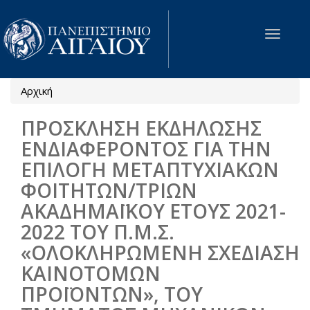
Παράκαμψη προς το κυρίως περιεχόμενο
Toggle
navigat
Αρχική
Είστε εδώ
ΠΡΟΣΚΛΗΣΗ ΕΚΔΗΛΩΣΗΣ
ΕΝΔΙΑΦΕΡΟΝΤΟΣ ΓΙΑ ΤΗΝ
ΕΠΙΛΟΓΗ ΜΕΤΑΠΤΥΧΙΑΚΩΝ
ΦΟΙΤΗΤΩΝ/ΤΡΙΩΝ
ΑΚΑΔΗΜΑΪΚΟΥ ΕΤΟΥΣ 2021-
2022 ΤΟΥ Π.Μ.Σ.
«ΟΛΟΚΛΗΡΩΜΕΝΗ ΣΧΕΔΙΑΣΗ
ΚΑΙΝΟΤΟΜΩΝ
ΠΡΟΪΟΝΤΩΝ», ΤΟΥ