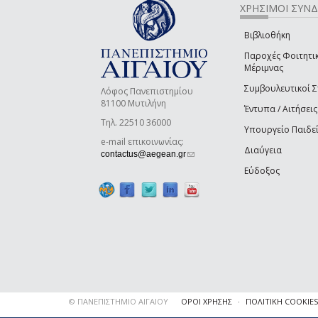
ΧΡΗΣΙΜΟΙ ΣΥΝ
Βιβλιοθήκη
Παροχές Φοιτητι
Μέριμνας
Συμβουλευτικοί 
Λόφος Πανεπιστημίου
81100 Μυτιλήνη
Έντυπα / Αιτήσεις
Τηλ. 22510 36000
Υπουργείο Παιδε
e-mail επικοινωνίας:
Διαύγεια
(link sends e-mail)
contactus@aegean.gr
Εύδοξος
© ΠΑΝΕΠΙΣΤΗΜΙΟ ΑΙΓΑΙΟΥ
ΟΡΟΙ ΧΡΗΣΗΣ
ΠΟΛΙΤΙΚΗ COOKIES