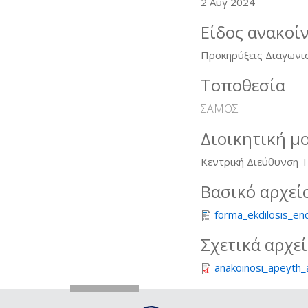
2 Αυγ 2024
Είδος ανακοί
Προκηρύξεις Διαγωνι
Τοποθεσία
ΣΑΜΟΣ
Διοικητική μ
Κεντρική Διεύθυνση 
Βασικό αρχεί
forma_ekdilosis_en
Σχετικά αρχε
anakoinosi_apeyth_