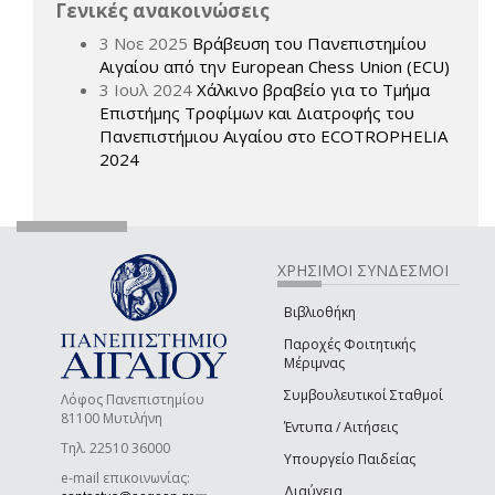
Γενικές ανακοινώσεις
3 Νοε 2025
Βράβευση του Πανεπιστημίου
Αιγαίου από την European Chess Union (ECU)
3 Ιουλ 2024
Χάλκινο βραβείο για το Τμήμα
Επιστήμης Τροφίμων και Διατροφής του
Πανεπιστήμιου Αιγαίου στο ECOTROPHELIA
2024
ΧΡΗΣΙΜΟΙ ΣΥΝΔΕΣΜΟΙ
Βιβλιοθήκη
Παροχές Φοιτητικής
Μέριμνας
Συμβουλευτικοί Σταθμοί
Λόφος Πανεπιστημίου
81100 Μυτιλήνη
Έντυπα / Αιτήσεις
Τηλ. 22510 36000
Υπουργείο Παιδείας
e-mail επικοινωνίας:
Διαύγεια