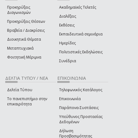
Προκηρύξεις
Ακαδημαϊκές Τελετές
Διαγωνισμών
Διαλέξεις
Προκηρύξεις Θέσεων
Εκθέσεις
Βραβεία / Διακρίσεις
Εκπαιδευτικά σεμινάρια
Διοικητικά Θέματα
Ημερίδες
Μεταπτυχιακά
Πολιτιστικές Εκδηλώσεις
Φοιτητική Μέριμνα
Συνέδρια
ΔΕΛΤΙΑ ΤΥΠΟΥ / ΝΕΑ
ΕΠΙΚΟΙΝΩΝΙΑ
Δελτία Τύπου
Τηλεφωνικός Κατάλογος
Το πανεπιστήμιο στην
Επικοινωνία
επικαιρότητα
Παράπονα-Συστάσεις
Υπεύθυνος Προστασίας
Δεδομένων
Δήλωση
Προσβασιμότητας