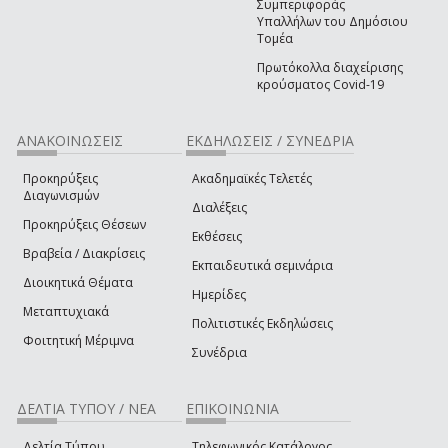
Συμπεριφοράς
Υπαλλήλων του Δημόσιου
Τομέα
Πρωτόκολλα διαχείρισης
κρούσματος Covid-19
ΑΝΑΚΟΙΝΩΣΕΙΣ
ΕΚΔΗΛΩΣΕΙΣ / ΣΥΝΕΔΡΙΑ
Προκηρύξεις
Ακαδημαϊκές Τελετές
Διαγωνισμών
Διαλέξεις
Προκηρύξεις Θέσεων
Εκθέσεις
Βραβεία / Διακρίσεις
Εκπαιδευτικά σεμινάρια
Διοικητικά Θέματα
Ημερίδες
Μεταπτυχιακά
Πολιτιστικές Εκδηλώσεις
Φοιτητική Μέριμνα
Συνέδρια
ΔΕΛΤΙΑ ΤΥΠΟΥ / ΝΕΑ
ΕΠΙΚΟΙΝΩΝΙΑ
Δελτία Τύπου
Τηλεφωνικός Κατάλογος