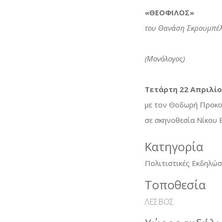
«ΘΕΟΦΙΛΟΣ»
του Θανάση Σκρουμπέ
(Μονόλογος)
Τετάρτη 22 Απριλίου
με τον Θοδωρή Προκ
σε σκηνοθεσία Νίκου 
Κατηγορία
Πολιτιστικές Εκδηλώσ
Τοποθεσία
ΛΕΣΒΟΣ