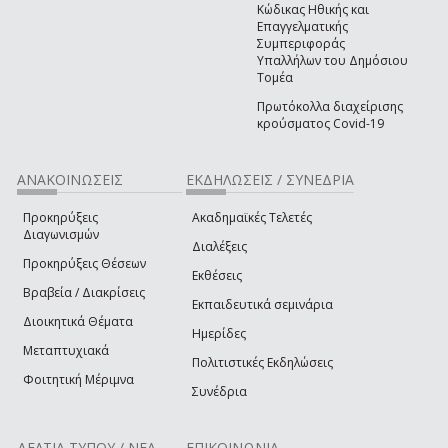
Κώδικας Ηθικής και
Επαγγελματικής
Συμπεριφοράς
Υπαλλήλων του Δημόσιου
Τομέα
Πρωτόκολλα διαχείρισης
κρούσματος Covid-19
ΑΝΑΚΟΙΝΩΣΕΙΣ
ΕΚΔΗΛΩΣΕΙΣ / ΣΥΝΕΔΡΙΑ
Προκηρύξεις
Ακαδημαϊκές Τελετές
Διαγωνισμών
Διαλέξεις
Προκηρύξεις Θέσεων
Εκθέσεις
Βραβεία / Διακρίσεις
Εκπαιδευτικά σεμινάρια
Διοικητικά Θέματα
Ημερίδες
Μεταπτυχιακά
Πολιτιστικές Εκδηλώσεις
Φοιτητική Μέριμνα
Συνέδρια
ΔΕΛΤΙΑ ΤΥΠΟΥ / ΝΕΑ
ΕΠΙΚΟΙΝΩΝΙΑ